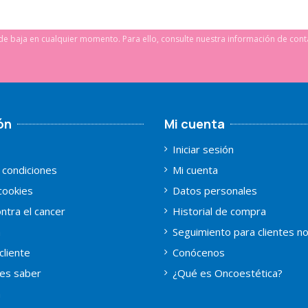
e baja en cualquier momento. Para ello, consulte nuestra información de conta
ón
Mi cuenta
Iniciar sesión
 condiciones
Mi cuenta
 cookies
Datos personales
ntra el cancer
Historial de compra
a
Seguimiento para clientes n
cliente
Conócenos
es saber
¿Qué es Oncoestética?
a