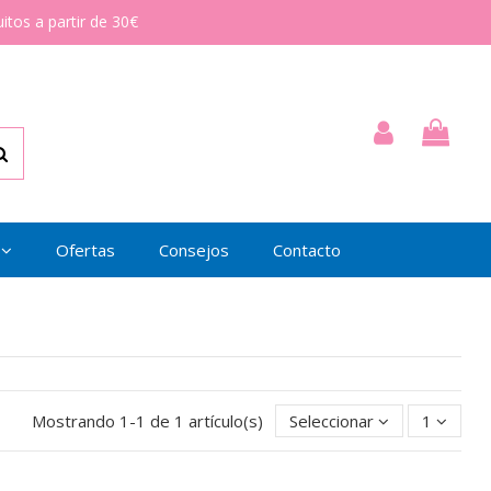
itos a partir de 30€
Ofertas
Consejos
Contacto
Mostrando 1-1 de 1 artículo(s)
Seleccionar
1