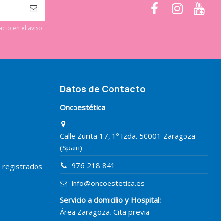
cto en el aviso
Datos de Contacto
Oncoestética
Calle Zurita 17, 1º Izda. 50001 Zaragoza
(Spain)
976 218 841
o registrados
info@oncoestetica.es
Servicio a domicilio y Hospital:
Área Zaragoza, Cita previa