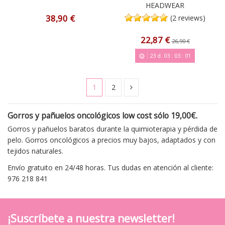
HEADWEAR
38,90 €
(2 reviews)
22,87 €
26,90 €
23
d.
03
:
03
:
00
1
2
Gorros y pañuelos oncológicos low cost sólo 19,00€.
Gorros y pañuelos baratos durante la quimioterapia y pérdida de
pelo. Gorros oncológicos a precios muy bajos, adaptados y con
tejidos naturales.
Envío gratuito en 24/48 horas. Tus dudas en atención al cliente:
976 218 841
¡Suscríbete a nuestra newsletter!