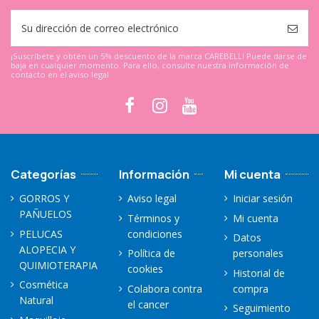
¡Suscríbete y obtén un 5% descuento de la marca CAREBELL! Puede darse de
baja en cualquier momento. Para ello, consulte nuestra información de
contacto en el aviso legal.
Categorías
Información
Mi cuenta
GORROS Y
Aviso legal
Iniciar sesión
PAÑUELOS
Términos y
Mi cuenta
PELUCAS
condiciones
Datos
ALOPECIA Y
Política de
personales
QUIMIOTERAPIA
cookies
Historial de
Cosmética
Colabora contra
compra
Natural
el cancer
Seguimiento