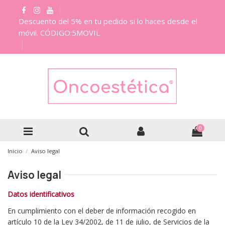
Descuento del 5% en tu pedido si lo haces desde el
móvil. CÓDIGO:5MOVIL
0
Inicio
Aviso legal
Aviso legal
Datos identificativos
En cumplimiento con el deber de información recogido en
artículo 10 de la Ley 34/2002, de 11 de julio, de Servicios de la