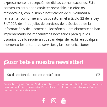
expresamente la recepción de dichas comunicaciones. Este
consentimiento tiene carácter revocable, sin efectos
retroactivos, con la simple notificación de su voluntad al
remitente, conforme a lo dispuesto en el artículo 22 de la Ley
34/2002, de 11 de julio, de servicios de la Sociedad de la
Información y del Comercio Electrónico. Paralelamente se han
implementado los mecanismos necesarios para que los
usuarios que lo requieran puedan dejar de recibir en cualquier
momento los anteriores servicios y las comunicaciones.
¡Suscríbete a nuestra newsletter!
¡Suscríbete y obtén un 5% descuento de la marca CAREBELL! Puede darse de
baja en cualquier momento. Para ello, consulte nuestra información de
contacto en el aviso legal.