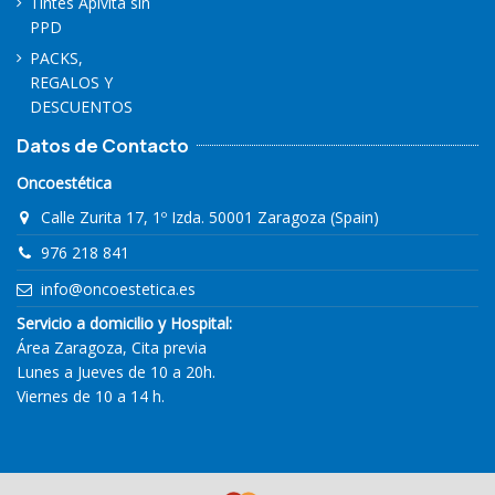
Tintes Apivita sin
PPD
PACKS,
REGALOS Y
DESCUENTOS
Datos de Contacto
Oncoestética
Calle Zurita 17, 1º Izda. 50001 Zaragoza (Spain)
976 218 841
info@oncoestetica.es
Servicio a domicilio y Hospital:
Área Zaragoza, Cita previa
Lunes a Jueves de 10 a 20h.
Viernes de 10 a 14 h.