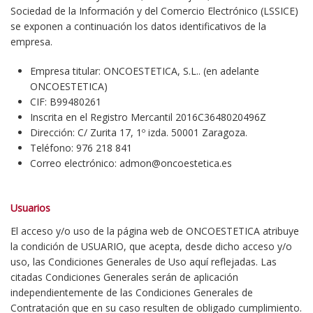
Sociedad de la Información y del Comercio Electrónico (LSSICE)
se exponen a continuación los datos identificativos de la
empresa.
Empresa titular: ONCOESTETICA, S.L.. (en adelante
ONCOESTETICA)
CIF: B99480261
Inscrita en el Registro Mercantil 2016C3648020496Z
Dirección: C/ Zurita 17, 1º izda. 50001 Zaragoza.
Teléfono: 976 218 841
Correo electrónico: admon@oncoestetica.es
Usuarios
El acceso y/o uso de la página web de ONCOESTETICA atribuye
la condición de USUARIO, que acepta, desde dicho acceso y/o
uso, las Condiciones Generales de Uso aquí reflejadas. Las
citadas Condiciones Generales serán de aplicación
independientemente de las Condiciones Generales de
Contratación que en su caso resulten de obligado cumplimiento.