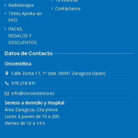
Radioterapia
Contáctanos
Tintes Apivita sin
PPD
PACKS,
REGALOS Y
DESCUENTOS
Datos de Contacto
Oncoestética
Calle Zurita 17, 1º Izda. 50001 Zaragoza (Spain)
976 218 841
info@oncoestetica.es
Servicio a domicilio y Hospital:
Área Zaragoza, Cita previa
Lunes a Jueves de 10 a 20h.
Viernes de 10 a 14 h.