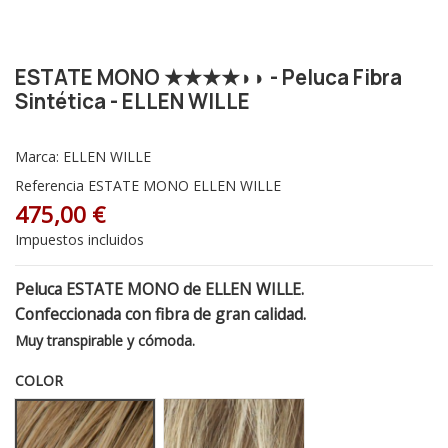
ESTATE MONO ★★★★◗◗ - Peluca Fibra
Sintética - ELLEN WILLE
Marca:
ELLEN WILLE
Referencia
ESTATE MONO ELLEN WILLE
475,00 €
Impuestos incluidos
Peluca ESTATE MONO de ELLEN WILLE.
Confeccionada con fibra de gran calidad.
Muy transpirable y cómoda.
COLOR
Sand Mix 14.26.20
Sandyblonde Rooted - Raíz oscur