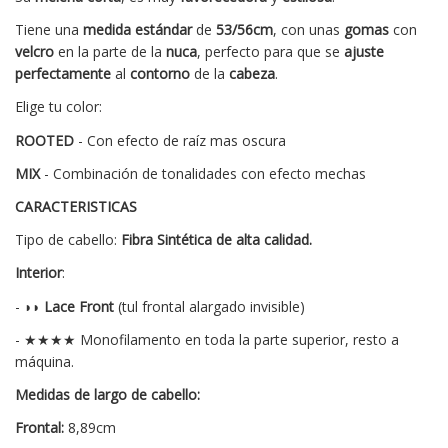
Tiene una
medida
estándar
de
53/56cm
, con unas
gomas
con
velcro
en la parte de la
nuca
, perfecto para que se
ajuste
perfectamente
al
contorno
de la
cabeza
.
Elige tu color:
ROOTED
- Con efecto de raíz mas oscura
MIX
- Combinación de tonalidades con efecto mechas
CARACTERISTICAS
Tipo de cabello:
Fibra Sintética de alta calidad.
Interior
:
- ◗◗
Lace Front
(tul frontal alargado invisible)
- ★★★★ Monofilamento en toda la parte superior, resto a
máquina.
Medidas de largo de cabello:
Frontal:
8,89cm