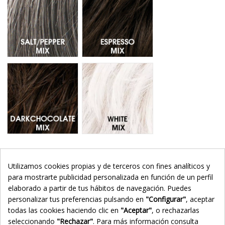
Darkchocolate Mix - Mechas 6.33.4
White Mix - Mechas 60
Añadir al carrito
Utilizamos cookies propias y de terceros con fines analíticos y
para mostrarte publicidad personalizada en función de un perfil
elaborado a partir de tus hábitos de navegación. Puedes
personalizar tus preferencias pulsando en
"Configurar"
, aceptar
todas las cookies haciendo clic en
"Aceptar"
, o rechazarlas
seleccionando
"Rechazar"
. Para más información consulta