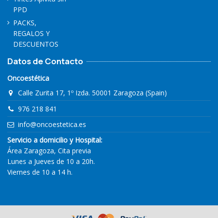
PPD
PACKS,
REGALOS Y
DESCUENTOS
Datos de Contacto
Oncoestética
Calle Zurita 17, 1º Izda. 50001 Zaragoza (Spain)
976 218 841
info@oncoestetica.es
Servicio a domicilio y Hospital:
Área Zaragoza, Cita previa
Lunes a Jueves de 10 a 20h.
Viernes de 10 a 14 h.