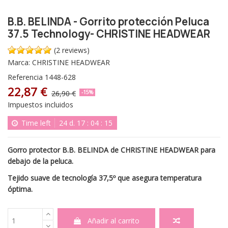
B.B. BELINDA - Gorrito protección Peluca
37.5 Technology- CHRISTINE HEADWEAR
(2 reviews)
Marca:
CHRISTINE HEADWEAR
Referencia
1448-628
22,87 €
26,90 €
-15%
Impuestos incluidos
Time left
24
d.
17
:
04
:
14
Gorro protector B.B. BELINDA de CHRISTINE HEADWEAR para
debajo de la peluca.
Tejido suave de tecnología 37,5º que asegura temperatura
óptima.
Añadir al carrito