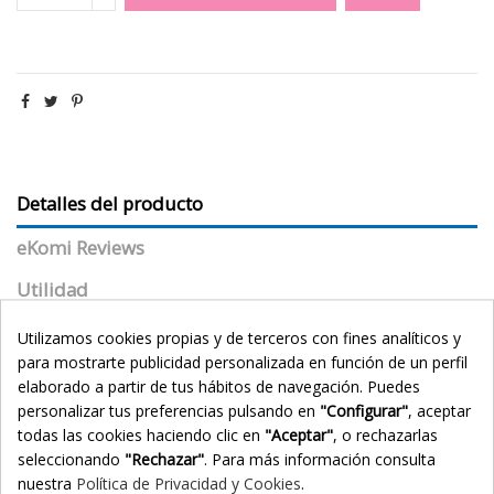
Detalles del producto
eKomi Reviews
Utilidad
Propiedades
Utilizamos cookies propias y de terceros con fines analíticos y
para mostrarte publicidad personalizada en función de un perfil
Modo de empleo
elaborado a partir de tus hábitos de navegación. Puedes
Presentación
personalizar tus preferencias pulsando en
"Configurar"
, aceptar
todas las cookies haciendo clic en
"Aceptar"
, o rechazarlas
seleccionando
"Rechazar"
. Para más información consulta
Estado
Nuevo
nuestra
Política de Privacidad y Cookies
.