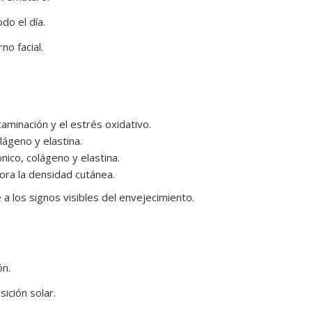
do el día.
no facial.
aminación y el estrés oxidativo.
ágeno y elastina.
nico, colágeno y elastina.
ora la densidad cutánea.
a los signos visibles del envejecimiento.
ón.
ición solar.