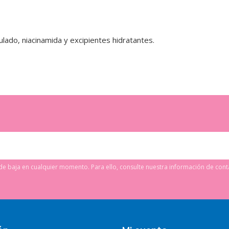
ulado, niacinamida y excipientes hidratantes.
e baja en cualquier momento. Para ello, consulte nuestra información de conta