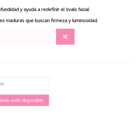
fundidad y ayuda a redefinir el óvalo facial.
les maduras que buscan firmeza y luminosidad.
Añadir al carrito