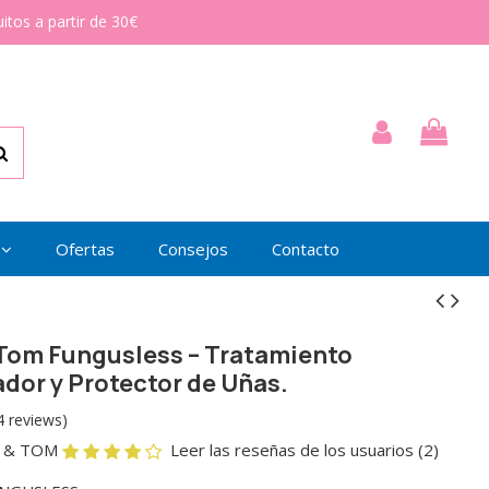
itos a partir de 30€
Ofertas
Consejos
Contacto
Tom Fungusless – Tratamiento
dor y Protector de Uñas.
4 reviews)
 & TOM
Leer las reseñas de los usuarios (2)