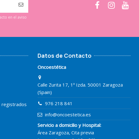
cto en el aviso
Datos de Contacto
Oncoestética
Calle Zurita 17, 1º Izda. 50001 Zaragoza
(Spain)
976 218 841
o registrados
info@oncoestetica.es
Servicio a domicilio y Hospital:
Área Zaragoza, Cita previa