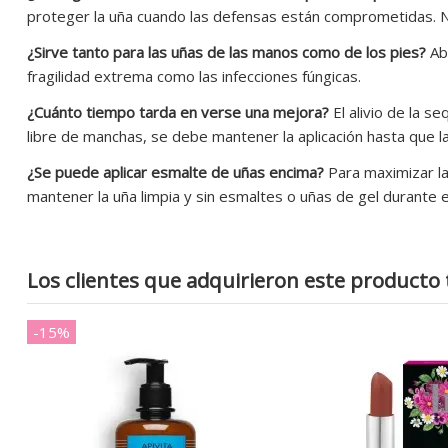
proteger la uña cuando las defensas están comprometidas. N
¿Sirve tanto para las uñas de las manos como de los pies?
Abs
fragilidad extrema como las infecciones fúngicas.
¿Cuánto tiempo tarda en verse una mejora?
El alivio de la s
libre de manchas, se debe mantener la aplicación hasta que la
¿Se puede aplicar esmalte de uñas encima?
Para maximizar la
mantener la uña limpia y sin esmaltes o uñas de gel durante 
Los clientes que adquirieron este product
-15%