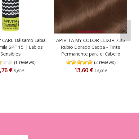
P CARE Bálsamo Labial
APIVITA MY COLOR ELIXIR 7.35
ila SPF 15 | Labios
Rubio Dorado Caoba - Tinte
Sensibles
Permanente para el Cabello
(1 reviews)
(2 reviews)
,76 €
13,60 €
5,60 €
16,00 €