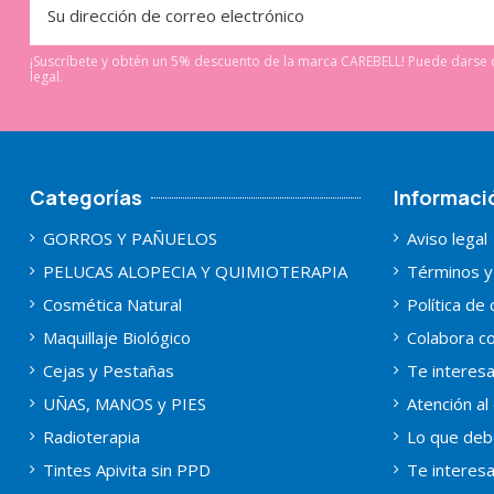
¡Suscríbete y obtén un 5% descuento de la marca CAREBELL! Puede darse d
legal.
Categorías
Informaci
GORROS Y PAÑUELOS
Aviso legal
PELUCAS ALOPECIA Y QUIMIOTERAPIA
Términos y
Cosmética Natural
Política de
Maquillaje Biológico
Colabora co
Cejas y Pestañas
Te interes
UÑAS, MANOS y PIES
Atención al 
Radioterapia
Lo que deb
Tintes Apivita sin PPD
Te interes