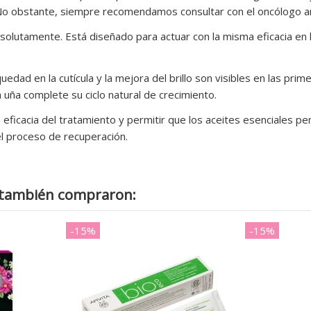
o obstante, siempre recomendamos consultar con el oncólogo ant
olutamente. Está diseñado para actuar con la misma eficacia en 
equedad en la cutícula y la mejora del brillo son visibles en las 
 uña complete su ciclo natural de crecimiento.
 eficacia del tratamiento y permitir que los aceites esenciales 
el proceso de recuperación.
o también compraron:
-15%
-15%