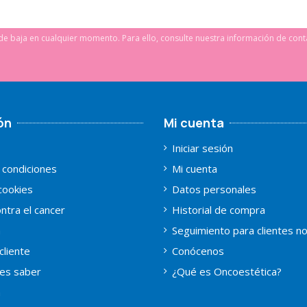
e baja en cualquier momento. Para ello, consulte nuestra información de conta
ón
Mi cuenta
Iniciar sesión
 condiciones
Mi cuenta
 cookies
Datos personales
ntra el cancer
Historial de compra
a
Seguimiento para clientes n
cliente
Conócenos
es saber
¿Qué es Oncoestética?
a