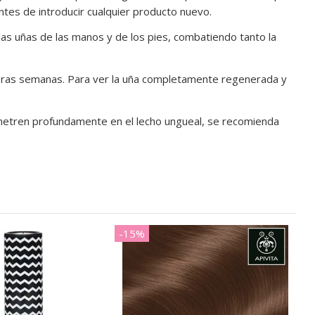
es de introducir cualquier producto nuevo.
las uñas de las manos y de los pies, combatiendo tanto la
primeras semanas. Para ver la uña completamente regenerada y
penetren profundamente en el lecho ungueal, se recomienda
-15%