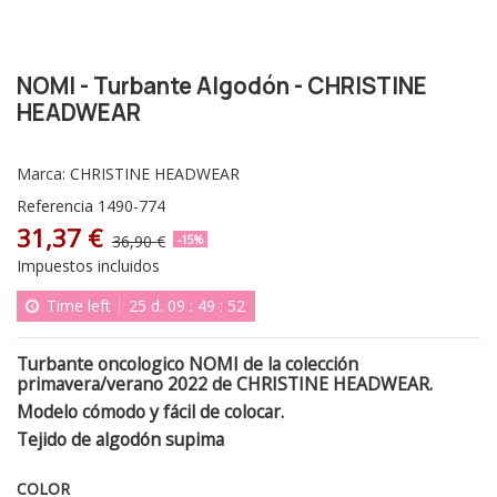
NOMI - Turbante Algodón - CHRISTINE
HEADWEAR
Marca:
CHRISTINE HEADWEAR
Referencia
1490-774
31,37 €
36,90 €
-15%
Impuestos incluidos
Time left
25
d.
09
:
49
:
51
Turbante oncologico NOMI de la colección
primavera/verano 2022 de CHRISTINE HEADWEAR.
Modelo cómodo y fácil de colocar.
Tejido de algodón supima
COLOR