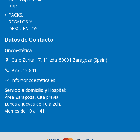
PPD
PACKS,
REGALOS Y
DESCUENTOS
Datos de Contacto
Oncoestética
Calle Zurita 17, 1º Izda. 50001 Zaragoza (Spain)
976 218 841
info@oncoestetica.es
Servicio a domicilio y Hospital:
Área Zaragoza, Cita previa
Lunes a Jueves de 10 a 20h.
Viernes de 10 a 14 h.