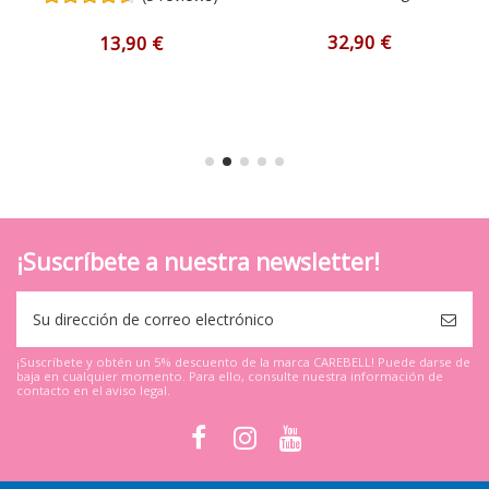
32,90 €
13,90 €
¡Suscríbete a nuestra newsletter!
¡Suscríbete y obtén un 5% descuento de la marca CAREBELL! Puede darse de
baja en cualquier momento. Para ello, consulte nuestra información de
contacto en el aviso legal.