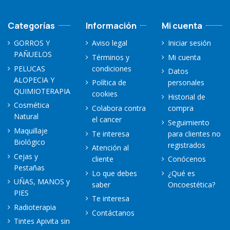
Categorías
Información
Mi cuenta
GORROS Y
Aviso legal
Iniciar sesión
PAÑUELOS
Términos y
Mi cuenta
PELUCAS
condiciones
Datos
ALOPECIA Y
Política de
personales
QUIMIOTERAPIA
cookies
Historial de
Cosmética
Colabora contra
compra
Natural
el cancer
Seguimiento
Maquillaje
Te interesa
para clientes no
Biológico
registrados
Atención al
Cejas y
cliente
Conócenos
Pestañas
Lo que debes
¿Qué es
UÑAS, MANOS y
saber
Oncoestética?
PIES
Te interesa
Radioterapia
Contáctanos
Tintes Apivita sin