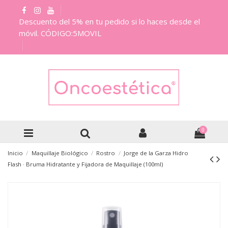
Descuento del 5% en tu pedido si lo haces desde el
móvil. CÓDIGO:5MOVIL
0
Inicio
Maquillaje Biológico
Rostro
Jorge de la Garza Hidro
Flash · Bruma Hidratante y Fijadora de Maquillaje (100ml)