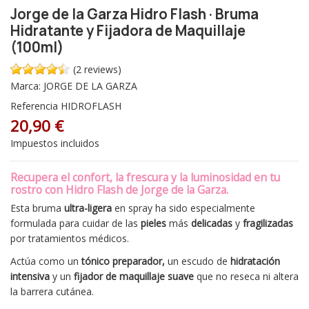
Jorge de la Garza Hidro Flash · Bruma
Hidratante y Fijadora de Maquillaje
(100ml)
(2 reviews)
Marca:
JORGE DE LA GARZA
Referencia
HIDROFLASH
20,90 €
Impuestos incluidos
Recupera el confort, la frescura y la luminosidad en tu
rostro con
Hidro Flash de Jorge de la Garza
.
Esta bruma
ultra-ligera
en spray ha sido especialmente
formulada para cuidar de las
pieles
más
delicadas
y
fragilizadas
por tratamientos médicos.
Actúa como un
tónico preparador,
un escudo de
hidratación
intensiva
y un
fijador de maquillaje suave
que no reseca ni altera
la barrera cutánea.