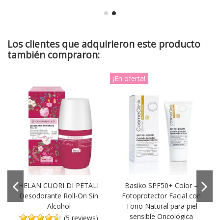
Los clientes que adquirieron este producto
también compraron:
¡En oferta!
HELAN CUORI DI PETALI
Basiko SPF50+ Color –
Desodorante Roll-On Sin
Fotoprotector Facial con
Alcohol
Tono Natural para piel
sensible Oncológica
(5 reviews)