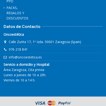
PPD
PACKS,
REGALOS Y
DESCUENTOS
Datos de Contacto
Oncoestética
Calle Zurita 17, 1º Izda. 50001 Zaragoza (Spain)
976 218 841
info@oncoestetica.es
Servicio a domicilio y Hospital:
Área Zaragoza, Cita previa
Lunes a Jueves de 10 a 20h.
Viernes de 10 a 14 h.