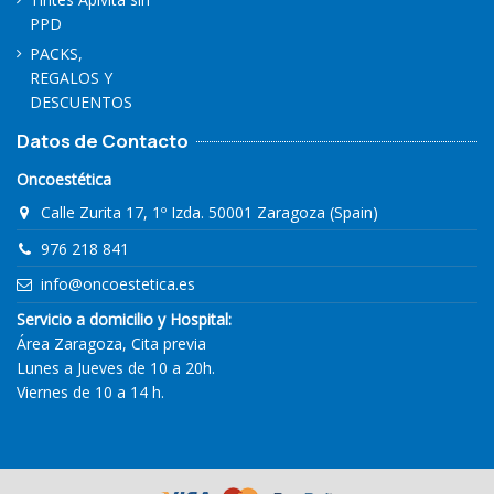
PPD
PACKS,
REGALOS Y
DESCUENTOS
Datos de Contacto
Oncoestética
Calle Zurita 17, 1º Izda. 50001 Zaragoza (Spain)
976 218 841
info@oncoestetica.es
Servicio a domicilio y Hospital:
Área Zaragoza, Cita previa
Lunes a Jueves de 10 a 20h.
Viernes de 10 a 14 h.