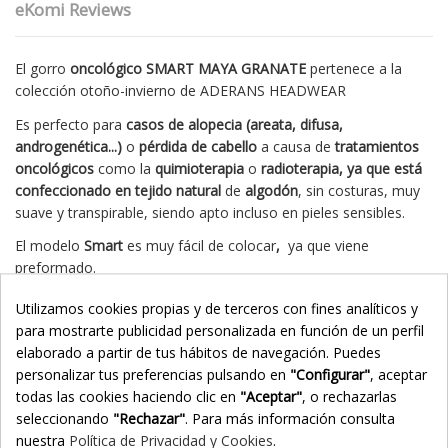
eKomi Reviews
El gorro
oncológico SMART MAYA GRANATE
pertenece a la
colección otoño-invierno de ADERANS HEADWEAR
Es perfecto para
casos de alopecia (areata, difusa,
androgenética...)
o
pérdida de cabello
a causa de
tratamientos
oncológicos
como la
quimioterapia
o
radioterapia, ya que está
confeccionado en
tejido
natural
de
algodón
, sin costuras, muy
suave y transpirable, siendo apto incluso en pieles sensibles.
El modelo
Smart
es muy fácil de colocar
,
ya que viene
preformado.
Se compone de un
gorrito de
base
elástico y ajustable
, que en
Utilizamos cookies propias y de terceros con fines analíticos y
la
parte
trasera
lleva
unida
una cinta retorcida, para poderla
para mostrarte publicidad personalizada en función de un perfil
colocar alrededor del contorno
como más nos guste,
elaborado a partir de tus hábitos de navegación. Puedes
aportando el
volumen deseado.
personalizar tus preferencias pulsando en
"Configurar"
, aceptar
todas las cookies haciendo clic en
"Aceptar"
, o rechazarlas
De la
parte
trasera
salen
dos cintas
, que únicamente tenemos
seleccionando
"Rechazar"
. Para más información consulta
que anudar para que caigan a modo de pañuelo, o bien
nuestra
Política de Privacidad y Cookies
.
enrollarlas y llevarlo tipo turbante o crear nuestros propios