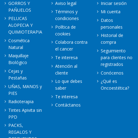
GORROS Y
Aviso legal
Iniciar sesión
PAÑUELOS
Términos y
Mi cuenta
PELUCAS
condiciones
Datos
ALOPECIA Y
Política de
personales
QUIMIOTERAPIA
cookies
Historial de
Cosmética
Colabora contra
compra
Natural
el cancer
Seguimiento
Maquillaje
Te interesa
para clientes no
Biológico
registrados
Atención al
Cejas y
cliente
Conócenos
Pestañas
Lo que debes
¿Qué es
UÑAS, MANOS y
saber
Oncoestética?
PIES
Te interesa
Radioterapia
Contáctanos
Tintes Apivita sin
PPD
PACKS,
REGALOS Y