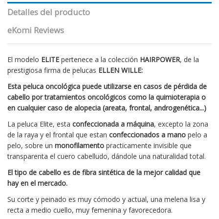
Detalles del producto
eKomi Reviews
El modelo
ELITE
pertenece a la colección
HAIRPOWER
, de la
prestigiosa firma de pelucas
ELLEN WILLE:
Esta peluca oncológica puede utilizarse en casos de pérdida de
cabello por tratamientos oncológicos como la quimioterapia o
en cualquier caso de alopecia (areata, frontal, androgenética...)
La peluca Elite, esta
confeccionada a máquina
, excepto la zona
de la raya y el frontal que estan
confeccionados a mano
pelo a
pelo, sobre un
monofilamento
practicamente invisible que
transparenta el cuero cabelludo, dándole una naturalidad total.
El tipo de cabello es de fibra sintética de la mejor calidad que
hay en el mercado.
Su corte y peinado es muy cómodo y actual, una melena lisa y
recta a medio cuello, muy femenina y favorecedora.