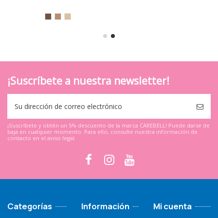
¡Suscríbete a nuestra newsletter!
¡Suscríbete y obtén un 5% descuento de la marca CAREBELL! Puede darse de
baja en cualquier momento. Para ello, consulte nuestra información de
contacto en el aviso legal.
Categorías
Información
Mi cuenta