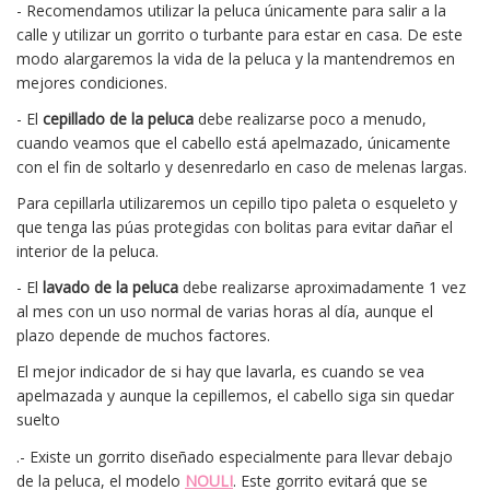
- Recomendamos utilizar la peluca únicamente para salir a la
calle y utilizar un gorrito o turbante para estar en casa. De este
modo alargaremos la vida de la peluca y la mantendremos en
mejores condiciones.
- El
cepillado de la peluca
debe realizarse poco a menudo,
cuando veamos que el cabello está apelmazado, únicamente
con el fin de soltarlo y desenredarlo en caso de melenas largas.
Para cepillarla utilizaremos un cepillo tipo paleta o esqueleto y
que tenga las púas protegidas con bolitas para evitar dañar el
interior de la peluca.
- El
lavado de la peluca
debe realizarse aproximadamente 1 vez
al mes con un uso normal de varias horas al día, aunque el
plazo depende de muchos factores.
El mejor indicador de si hay que lavarla, es cuando se vea
apelmazada y aunque la cepillemos, el cabello siga sin quedar
suelto
.- Existe un gorrito diseñado especialmente para llevar debajo
de la peluca, el modelo
NOULI
. Este gorrito evitará que se