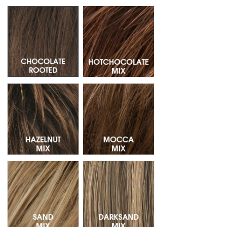
Chocolate Rooted - Raiz oscura 830.6.4
Hotchocolate Mix - Mechas 33.8
Hazelnut Mix - Mechas 830.27.6
Mocca Mix - Mechas 830.12.27
Sand Mix - Mechas 14.26.20
Darksand Mix - Mechas 12.14.16