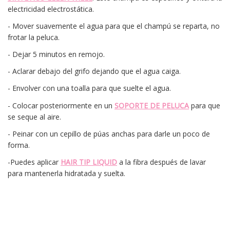
electricidad electrostática.
- Mover suavemente el agua para que el champú se reparta, no
frotar la peluca.
- Dejar 5 minutos en remojo.
- Aclarar debajo del grifo dejando que el agua caiga.
- Envolver con una toalla para que suelte el agua.
- Colocar posteriormente en un
SOPORTE DE PELUCA
para que
se seque al aire.
- Peinar con un cepillo de púas anchas para darle un poco de
forma.
-Puedes aplicar
HAIR TIP LIQUID
a la fibra después de lavar
para mantenerla hidratada y suelta.