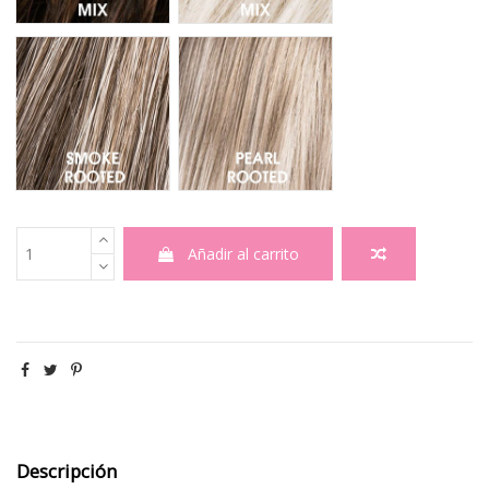
Smoke Rooted - Raiz oscura 48.28.36
Pearl Rooted - Raiz oscura 101.1
Añadir al carrito
Descripción