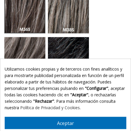
M44S
Pepper Mix
Utilizamos cookies propias y de terceros con fines analíticos y
para mostrarte publicidad personalizada en función de un perfil
elaborado a partir de tus hábitos de navegación. Puedes
M56S
M51S
personalizar tus preferencias pulsando en
"Configurar"
, aceptar
todas las cookies haciendo clic en
"Aceptar"
, o rechazarlas
seleccionando
"Rechazar"
. Para más información consulta
nuestra
Política de Privacidad y Cookies
.
Aceptar
M46S