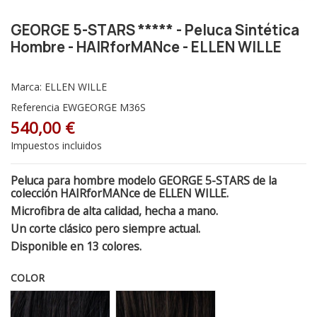
GEORGE 5-STARS ***** - Peluca Sintética
Hombre - HAIRforMANce - ELLEN WILLE
Marca:
ELLEN WILLE
Referencia
EWGEORGE M36S
540,00 €
Impuestos incluidos
Peluca para hombre modelo GEORGE 5-STARS de la
colección HAIRforMANce de ELLEN WILLE.
Microfibra de alta calidad, hecha a mano.
Un corte clásico pero siempre actual.
Disponible en 13 colores.
COLOR
M3S
M5S