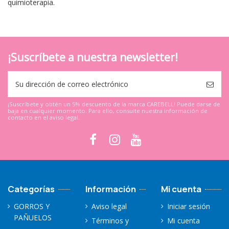
quimioterapia.
¡Suscríbete a nuestra newsletter!
¡Suscríbete y obtén un 5% descuento de la marca CAREBELL! Puede darse de
baja en cualquier momento. Para ello, consulte nuestra información de
contacto en el aviso legal.
Categorías
Información
Mi cuenta
GORROS Y
Aviso legal
Iniciar sesión
PAÑUELOS
Términos y
Mi cuenta