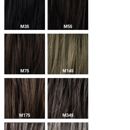
M7S
M14S
M17S
M34S
M36S
M38S