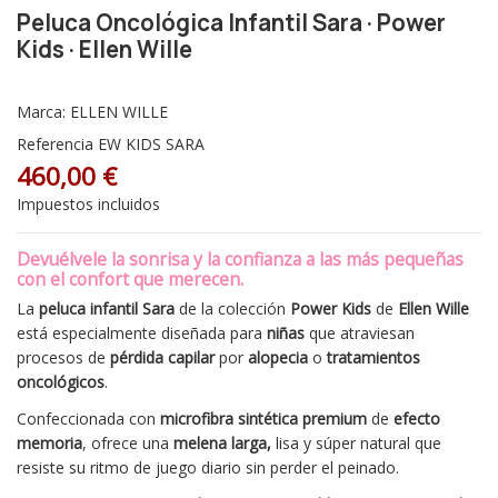
Peluca Oncológica Infantil Sara · Power
Kids · Ellen Wille
Marca:
ELLEN WILLE
Referencia
EW KIDS SARA
460,00 €
Impuestos incluidos
Devuélvele la sonrisa y la confianza a las más pequeñas
con el confort que merecen.
La
peluca infantil Sara
de la colección
Power Kids
de
Ellen Wille
está especialmente diseñada para
niñas
que atraviesan
procesos de
pérdida capilar
por
alopecia
o
tratamientos
oncológicos
.
Confeccionada con
microfibra
sintética
premium
de
efecto
memoria
, ofrece una
melena larga,
lisa y súper natural que
resiste su ritmo de juego diario sin perder el peinado.