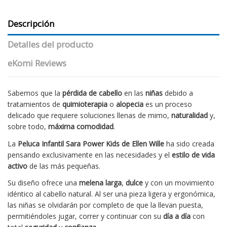
Descripción
Detalles del producto
eKomi Reviews
Sabemos que la
pérdida de cabello
en las
niñas
debido a
tratamientos de
quimioterapia
o
alopecia
es un proceso
delicado que requiere soluciones llenas de mimo,
naturalidad
y,
sobre todo,
máxima comodidad
.
La
Peluca Infantil Sara Power Kids de Ellen Wille
ha sido creada
pensando exclusivamente en las necesidades y el
estilo de vida
activo
de las más pequeñas.
Su diseño ofrece una
melena larga
,
dulce
y con un movimiento
idéntico al cabello natural. Al ser una pieza ligera y ergonómica,
las niñas se olvidarán por completo de que la llevan puesta,
permitiéndoles jugar, correr y continuar con su
día a día
con