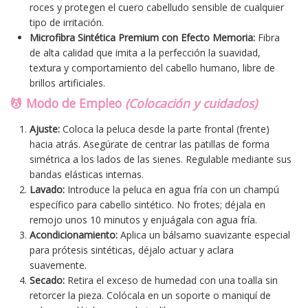
roces y protegen el cuero cabelludo sensible de cualquier
tipo de irritación.
Microfibra Sintética Premium con Efecto Memoria:
Fibra
de alta calidad que imita a la perfección la suavidad,
textura y comportamiento del cabello humano, libre de
brillos artificiales.
💆 Modo de Empleo
(Colocación y cuidados)
Ajuste:
Coloca la peluca desde la parte frontal (frente)
hacia atrás. Asegúrate de centrar las patillas de forma
simétrica a los lados de las sienes. Regulable mediante sus
bandas elásticas internas.
Lavado:
Introduce la peluca en agua fría con un champú
específico para cabello sintético. No frotes; déjala en
remojo unos 10 minutos y enjuágala con agua fría.
Acondicionamiento:
Aplica un bálsamo suavizante especial
para prótesis sintéticas, déjalo actuar y aclara
suavemente.
Secado:
Retira el exceso de humedad con una toalla sin
retorcer la pieza. Colócala en un soporte o maniquí de