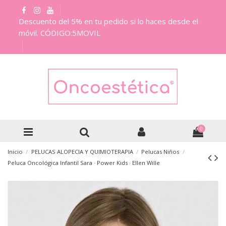
Descuento del 5% en tu pedido si lo haces desde el
móvil. CÓDIGO:5MOVIL
0
Inicio
PELUCAS ALOPECIA Y QUIMIOTERAPIA
Pelucas Niños
Peluca Oncológica Infantil Sara · Power Kids · Ellen Wille