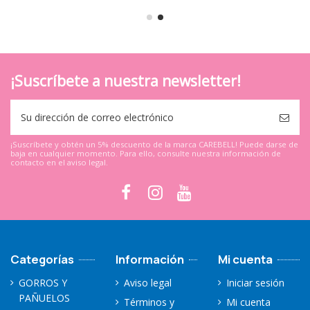
¡Suscríbete a nuestra newsletter!
¡Suscríbete y obtén un 5% descuento de la marca CAREBELL! Puede darse de
baja en cualquier momento. Para ello, consulte nuestra información de
contacto en el aviso legal.
Categorías
Información
Mi cuenta
GORROS Y
Aviso legal
Iniciar sesión
PAÑUELOS
Términos y
Mi cuenta