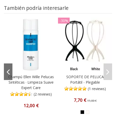
También podría interesarle
-30%
Champú Ellen Wille Pelucas
SOPORTE DE PELUCA
Sintéticas · Limpieza Suave
Portátil - Plegable
Expert Care
(1 reviews)
(2 reviews)
7,70 €
11,00 €
12,00 €