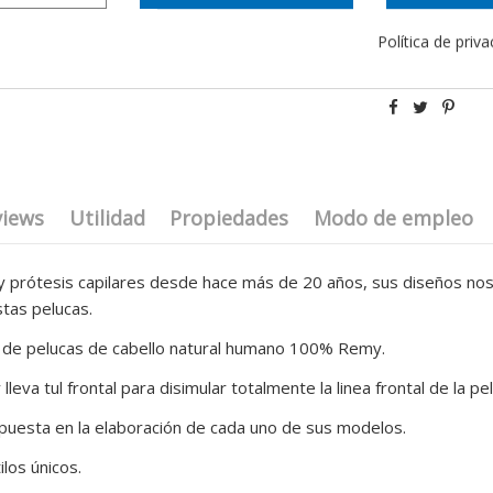
Política de priv
views
Utilidad
Propiedades
Modo de empleo
 prótesis capilares desde hace más de 20 años, sus diseños nos 
tas pelucas.
 de pelucas de cabello natural humano 100% Remy.
a tul frontal para disimular totalmente la linea frontal de la pel
ón puesta en la elaboración de cada uno de sus modelos.
los únicos.