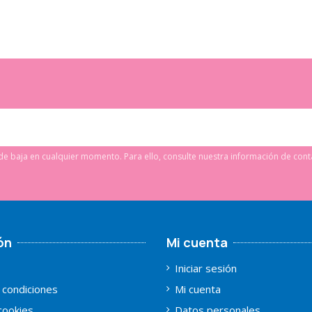
e baja en cualquier momento. Para ello, consulte nuestra información de conta
ón
Mi cuenta
Iniciar sesión
 condiciones
Mi cuenta
 cookies
Datos personales