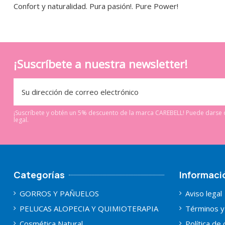
Confort y naturalidad. Pura pasión!. Pure Power!
¡Suscríbete a nuestra newsletter!
¡Suscríbete y obtén un 5% descuento de la marca CAREBELL! Puede darse d
legal.
Categorías
Informaci
GORROS Y PAÑUELOS
Aviso legal
PELUCAS ALOPECIA Y QUIMIOTERAPIA
Términos y
Cosmética Natural
Política de