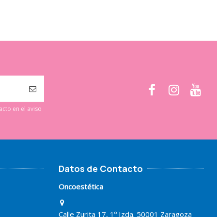
cto en el aviso
Datos de Contacto
Oncoestética
Calle Zurita 17, 1º Izda. 50001 Zaragoza