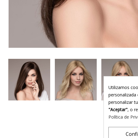
Utilizamos coo
personalizada 
personalizar t
"Aceptar"
, o r
Política de Pri
Conf