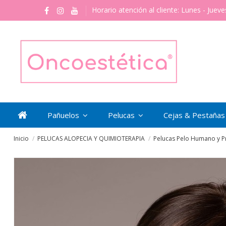
Horario atención al cliente: Lunes - Jueve
Pañuelos
Pelucas
Cejas & Pestaña
Inicio
PELUCAS ALOPECIA Y QUIMIOTERAPIA
Pelucas Pelo Humano y Pr