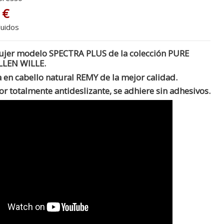
 €
luidos
ujer modelo SPECTRA PLUS de la colección PURE
LLEN WILLE.
 en cabello natural REMY de la mejor calidad.
ior totalmente
antideslizante
, se adhiere sin adhesivos.