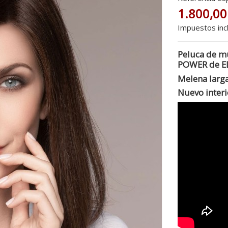
1.800,00
Impuestos inc
Peluca de m
POWER de E
Melena larga
Nuevo inter