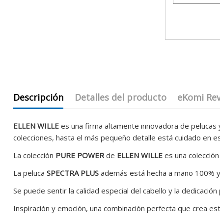
Descripción
Detalles del producto
eKomi Re
ELLEN WILLE
es una firma altamente innovadora de pelucas y
colecciones, hasta el más pequeño detalle está cuidado en es
La colección
PURE POWER
de
ELLEN WILLE
es una colección
La peluca
SPECTRA PLUS
además está hecha a mano 100% y llev
Se puede sentir la calidad especial del cabello y la dedicaci
Inspiración y emoción, una combinación perfecta que crea esti