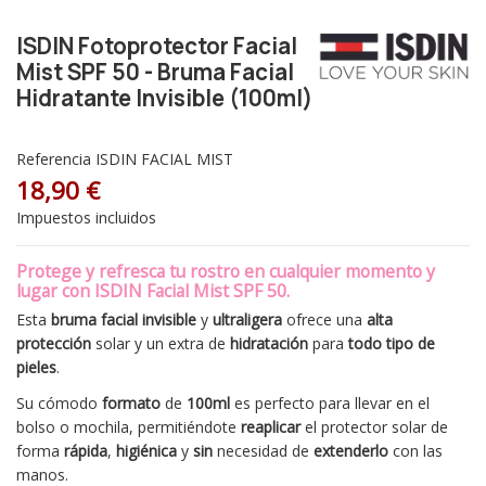
ISDIN Fotoprotector Facial
Mist SPF 50 - Bruma Facial
Hidratante Invisible (100ml)
Referencia
ISDIN FACIAL MIST
18,90 €
Impuestos incluidos
Protege y refresca tu rostro en cualquier momento y
lugar con
ISDIN Facial Mist SPF 50
.
Esta
bruma facial invisible
y
ultraligera
ofrece una
alta
protección
solar y un extra de
hidratación
para
todo tipo de
pieles
.
Su cómodo
formato
de
100ml
es perfecto para llevar en el
bolso o mochila, permitiéndote
reaplicar
el protector solar de
forma
rápida
,
higiénica
y
sin
necesidad de
extenderlo
con las
manos.