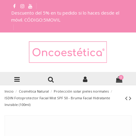
Descuento del 5% en tu pedido si lo haces desde el
móvil. CÓDIGO:5MOVIL
0
Inicio
Cosmética Natural
Protección solar pieles normales
ISDIN Fotoprotector Facial Mist SPF 50 - Bruma Facial Hidratante
Invisible (100ml)