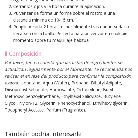
Cerrar los ojos y la boca durante la aplicación.
Pulverizar de forma uniforme sobre el rostro a una
distancia mínima de 10-15 cm.
Reaplicar cada 2 horas, especialmente tras nadar, sudar o
secarse con la toalla. Perfecta para pulverizar en cualquier
momento sobre tu maquillaje habitual.
🧪 Composición
Por favor, ten en cuenta que las listas de ingredientes se
actualizan regularmente por el fabricante. Te recomendamos
revisar el envase del producto para confirmar la composición
exacta:
Isobutane, Aqua (Water), Propane, Dibutyl Adipate,
Diisopropyl Sebacate, Homosalate, Octocrylene, Butyl
Methoxydibenzoylmethane, Ethylhexyl Salicylate, Butylene
Glycol, Nylon-12, Glycerin, Phenoxyethanol, Ethylhexylglycerin,
Tocopheryl Acetate, Parfum (Fragrance).
También podría interesarle