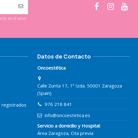
cto en el aviso
Datos de Contacto
Oncoestética
Calle Zurita 17, 1º Izda. 50001 Zaragoza
(Spain)
976 218 841
o registrados
info@oncoestetica.es
Servicio a domicilio y Hospital:
Área Zaragoza, Cita previa