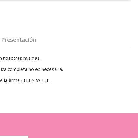
Presentación
on nosotras mismas.
luca completa no es necesaria.
de la firma ELLEN WILLE.