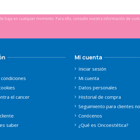
e baja en cualquier momento. Para ello, consulte nuestra información de conta
ón
Mi cuenta
Iniciar sesión
 condiciones
Mi cuenta
 cookies
Datos personales
ntra el cancer
Historial de compra
a
Seguimiento para clientes n
cliente
Conócenos
es saber
¿Qué es Oncoestética?
a