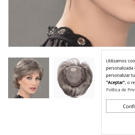
Utilizamos coo
personalizada 
personalizar t
"Aceptar"
, o r
Política de Pri
Conf