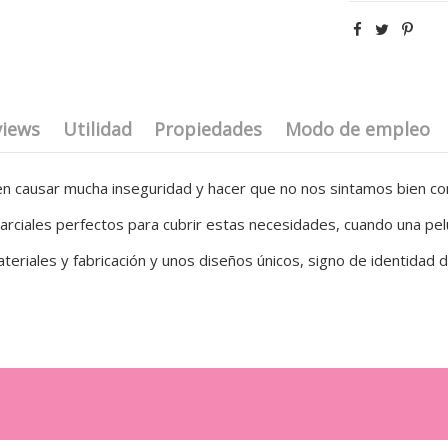
views
Utilidad
Propiedades
Modo de empleo
n causar mucha inseguridad y hacer que no nos sintamos bien c
parciales perfectos para cubrir estas necesidades, cuando una pe
eriales y fabricación y unos diseños únicos, signo de identidad 