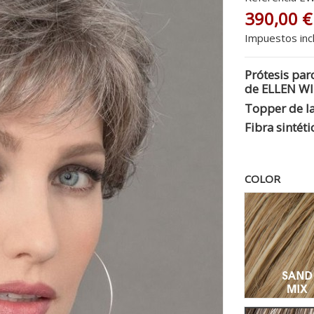
390,00 €
Impuestos inc
Prótesis pa
de ELLEN WI
Topper de la
Fibra sintéti
COLOR
San