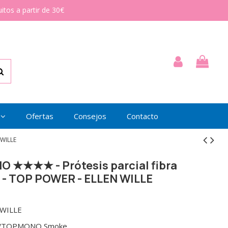
itos a partir de 30€
Ofertas
Consejos
Contacto
 WILLE
 ★★★★ - Prótesis parcial fibra
a - TOP POWER - ELLEN WILLE
 WILLE
TOPMONO Smoke