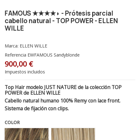
FAMOUS ★★★★◗ - Prótesis parcial
cabello natural - TOP POWER - ELLEN
WILLE
Marca:
ELLEN WILLE
Referencia
EWFAMOUS Sandyblonde
900,00 €
Impuestos incluidos
Top Hair modelo JUST NATURE de la colección TOP
POWER de ELLEN WILLE
Cabello natural humano 100% Remy con lace front.
Sistema de fijación con clips.
COLOR
Lightbernstein Rooted - Raiz Oscura 27.12.26
Champagne Rooted - Raíz Oscura