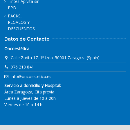
Tintes Apivita sin
PPD
PACKS,
REGALOS Y
DESCUENTOS
Datos de Contacto
Oncoestética
Calle Zurita 17, 1º Izda. 50001 Zaragoza (Spain)
976 218 841
info@oncoestetica.es
Servicio a domicilio y Hospital:
Área Zaragoza, Cita previa
Lunes a Jueves de 10 a 20h.
Viernes de 10 a 14 h.