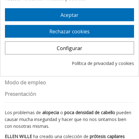
Aceptar
Descripción
Rechazar cookies
Detalles del producto
eKomi Reviews
Configurar
Utilidad
Política de privacidad y cookies
Propiedades
Modo de empleo
Presentación
Los problemas de
alopecia
o
poca densidad de cabello
pueden
causar mucha inseguridad y hacer que no nos sintamos bien
con nosotras mismas.
ELLEN WILLE
ha creado una colección de
prótesis capilares