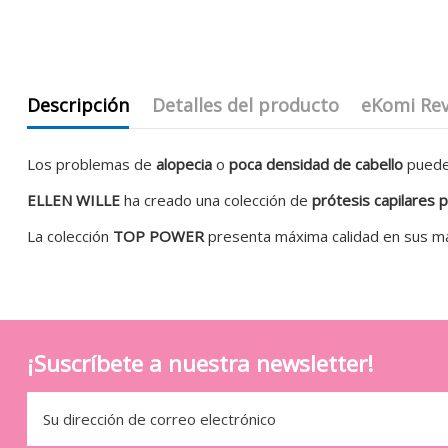
Descripción
Detalles del producto
eKomi Re
Los problemas de
alopecia
o
poca densidad de cabello
pueden
ELLEN WILLE
ha creado una colección de
prótesis capilares p
La colección
TOP POWER
presenta máxima calidad en sus mat
¡Suscríbete a nuestra newsletter!