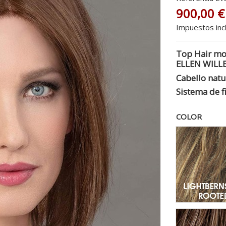
900,00 €
Impuestos inc
Top Hair mo
ELLEN WILL
Cabello nat
Sistema de fi
COLOR
Lig
Nou