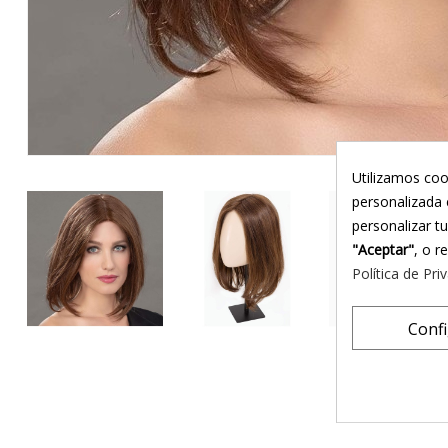
Utilizamos coo
personalizada 
personalizar t
"Aceptar"
, o r
Política de Pri
Conf