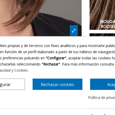
Esp
kies propias y de terceros con fines analíticos y para mostrarte publi
en función de un perfil elaborado a partir de tus hábitos de navegaci
us preferencias pulsando en
"Configurar"
, aceptar todas las cookies h
echazarlas seleccionando
"Rechazar"
. Para más información consulta
vacidad y Cookies
.
igurar
Rechazar cookies
Ace
Política de priv