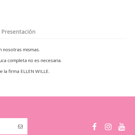
Presentación
n nosotras mismas.
uca completa no es necesaria.
de la firma ELLEN WILLE.