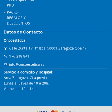
PPD
PACKS,
REGALOS Y
DESCUENTOS
Datos de Contacto
Oncoestética
Calle Zurita 17, 1º Izda. 50001 Zaragoza (Spain)
976 218 841
info@oncoestetica.es
Servicio a domicilio y Hospital:
Área Zaragoza, Cita previa
Lunes a Jueves de 10 a 20h.
Viernes de 10 a 14 h.