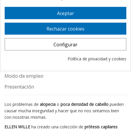
Aceptar
Descripción
Rechazar cookies
Detalles del producto
eKomi Reviews
Configurar
Utilidad
Política de privacidad y cookies
Propiedades
Modo de empleo
Presentación
Los problemas de
alopecia
o
poca densidad de cabello
pueden
causar mucha inseguridad y hacer que no nos sintamos bien
con nosotras mismas.
ELLEN WILLE
ha creado una colección de
prótesis capilares