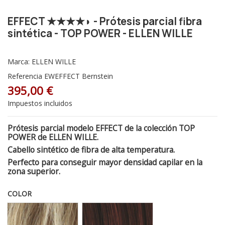
EFFECT ★★★★◗ - Prótesis parcial fibra
sintética - TOP POWER - ELLEN WILLE
Marca:
ELLEN WILLE
Referencia
EWEFFECT Bernstein
395,00 €
Impuestos incluidos
Prótesis parcial modelo EFFECT de la colección TOP
POWER de ELLEN WILLE.
Cabello sintético de fibra de alta temperatura.
Perfecto para conseguir mayor densidad capilar en la
zona superior.
COLOR
Sandyblonde Rooted - Raíz oscura 16.22.14
Auburn Rooted - Raíz oscura 33.