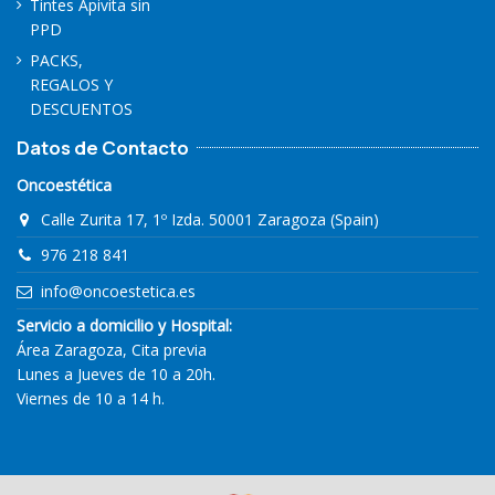
Tintes Apivita sin
PPD
PACKS,
REGALOS Y
DESCUENTOS
Datos de Contacto
Oncoestética
Calle Zurita 17, 1º Izda. 50001 Zaragoza (Spain)
976 218 841
info@oncoestetica.es
Servicio a domicilio y Hospital:
Área Zaragoza, Cita previa
Lunes a Jueves de 10 a 20h.
Viernes de 10 a 14 h.