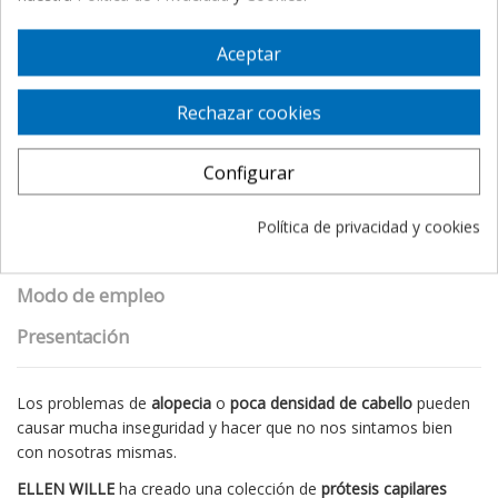
Aceptar
Descripción
Rechazar cookies
Detalles del producto
eKomi Reviews
Configurar
Utilidad
Política de privacidad y cookies
Propiedades
Modo de empleo
Presentación
Los problemas de
alopecia
o
poca densidad de cabello
pueden
causar mucha inseguridad y hacer que no nos sintamos bien
con nosotras mismas.
ELLEN WILLE
ha creado una colección de
prótesis capilares