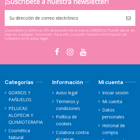
¡Suscríbete a nuestra newsletter!
¡Suscríbete y obtén un 5% descuento de la marca CAREBELL! Puede darse de
baja en cualquier momento. Para ello, consulte nuestra información de
contacto en el aviso legal.
Categorías
Información
Mi cuenta
GORROS Y
Aviso legal
Iniciar sesión
PAÑUELOS
Términos y
Mi cuenta
PELUCAS
condiciones
Datos
ALOPECIA Y
Política de
personales
QUIMIOTERAPIA
cookies
Historial de
Cosmética
Colabora contra
compra
Natural
el cancer