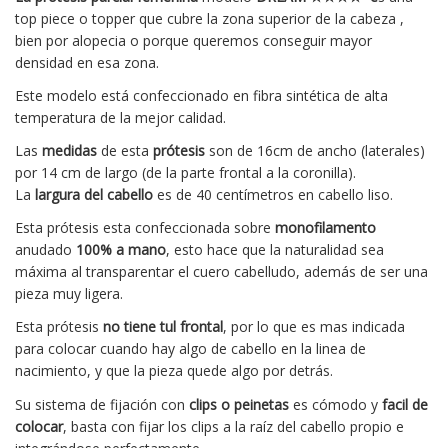
top piece o topper que cubre la zona superior de la cabeza ,
bien por alopecia o porque queremos conseguir mayor
densidad en esa zona.
Este modelo está confeccionado en fibra sintética de alta
temperatura de la mejor calidad.
Las
medidas
de esta
prótesis
son de 16cm de ancho (laterales)
por 14 cm de largo (de la parte frontal a la coronilla).
La
largura del cabello
es de 40 centímetros en cabello liso.
Esta prótesis esta confeccionada sobre
monofilamento
anudado
100% a mano
, esto hace que la naturalidad sea
máxima al transparentar el cuero cabelludo, además de ser una
pieza muy ligera.
Esta prótesis
no tiene tul frontal
, por lo que es mas indicada
para colocar cuando hay algo de cabello en la linea de
nacimiento, y que la pieza quede algo por detrás.
Su sistema de fijación con
clips o peinetas
es cómodo y
facil de
colocar
, basta con fijar los clips a la raíz del cabello propio e