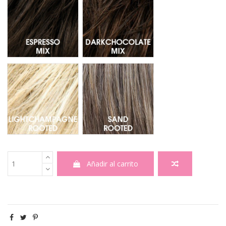
Lightchampagne Rooted - Raiz oscura 25.23.22
Sand Rooted - Raiz oscura 12.16
Añadir al carrito