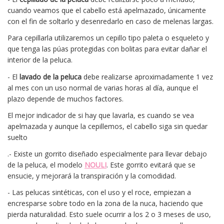
cuando veamos que el cabello está apelmazado, únicamente
con el fin de soltarlo y desenredarlo en caso de melenas largas.
Para cepillarla utilizaremos un cepillo tipo paleta o esqueleto y
que tenga las púas protegidas con bolitas para evitar dañar el
interior de la peluca.
- El
lavado de la peluca
debe realizarse aproximadamente 1 vez
al mes con un uso normal de varias horas al día, aunque el
plazo depende de muchos factores.
El mejor indicador de si hay que lavarla, es cuando se vea
apelmazada y aunque la cepillemos, el cabello siga sin quedar
suelto
.- Existe un gorrito diseñado especialmente para llevar debajo
de la peluca, el modelo
NOULI
. Este gorrito evitará que se
ensucie, y mejorará la transpiración y la comodidad.
- Las pelucas sintéticas, con el uso y el roce, empiezan a
encresparse sobre todo en la zona de la nuca, haciendo que
pierda naturalidad. Esto suele ocurrir a los 2 o 3 meses de uso,