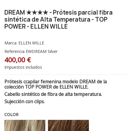
DREAM ★★★★ - Prótesis parcial fibra
sintética de Alta Temperatura - TOP
POWER - ELLEN WILLE
Marca:
ELLEN WILLE
Referencia
EWDREAM Silver
400,00 €
Impuestos incluidos
Prótesis ccapilar femenina modelo DREAM de la
colección TOP POWER de ELLEN WILLE.
Cabello sintético de fibra de alta temperatura.
Sujección con clips.
COLOR
Sandyblonde Rooted - Raíz oscura 16.22.14
Mocca Rooted - Raiz Oscura 830