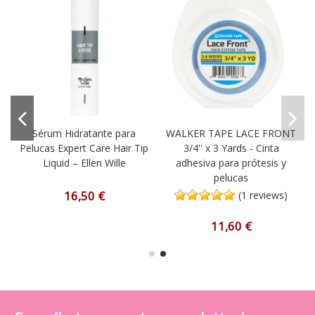
Sérum Hidratante para
WALKER TAPE LACE FRONT
Pelucas Expert Care Hair Tip
3/4'' x 3 Yards - Cinta
Liquid – Ellen Wille
adhesiva para prótesis y
pelucas
16,50 €
(1 reviews)
11,60 €