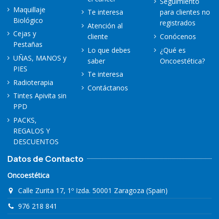
Seguimiento
Maquillaje
Te interesa
para clientes no
Biológico
registrados
Atención al
Cejas y
cliente
Conócenos
Pestañas
Lo que debes
¿Qué es
UÑAS, MANOS y
saber
Oncoestética?
PIES
Te interesa
Radioterapia
Contáctanos
Tintes Apivita sin
PPD
PACKS,
REGALOS Y
DESCUENTOS
Datos de Contacto
Oncoestética
Calle Zurita 17, 1º Izda. 50001 Zaragoza (Spain)
976 218 841