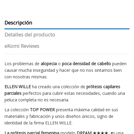
Descripción
Detalles del producto
eKomi Reviews
Los problemas de
alopecia
o
poca densidad de cabello
pueden
causar mucha inseguridad y hacer que no nos sintamos bien
con nosotras mismas.
ELLEN WILLE
ha creado una colección de
prótesis capilares
parciales
perfectos para cubrir estas necesidades, cuando una
peluca completa no es necesaria.
La colección
TOP POWER
presenta máxima calidad en sus
materiales y fabricación y unos diseños únicos, signo de
identidad de la firma ELLEN WILLE.
La prótesis parcial femenina
modelo
DREAM ★★★★ e
s una