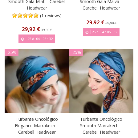
Smooth Gala Mint – Carebell
Smooth Gala Malva –
Headwear
Carebell Headwear
(1 reviews)
29,92 €
39,90 €
29,92 €
39,90 €
25
d.
04
:
06
:
31
25
d.
04
:
06
:
31
-25%
-25%
Turbante Oncológico
Turbante Oncológico
Elegance Marrakech –
Smooth Marrakech –
Carebell Headwear
Carebell Headwear