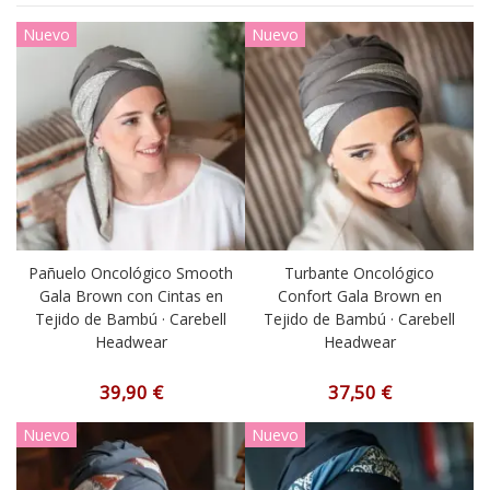
Nuevo
Nuevo
Pañuelo Oncológico Smooth
Turbante Oncológico
Gala Brown con Cintas en
Confort Gala Brown en
Tejido de Bambú · Carebell
Tejido de Bambú · Carebell
Headwear
Headwear
39,90 €
37,50 €
Nuevo
Nuevo