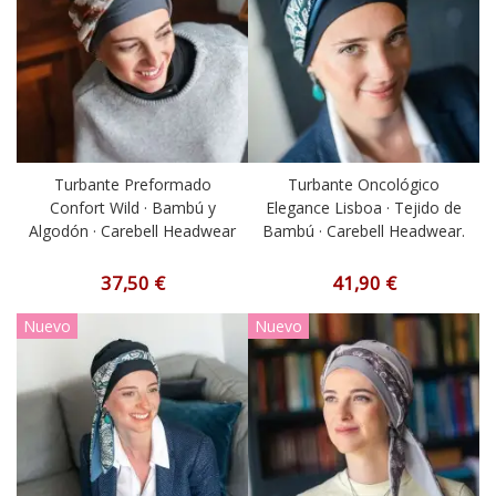
Turbante Preformado
Turbante Oncológico
Confort Wild · Bambú y
Elegance Lisboa · Tejido de
Algodón · Carebell Headwear
Bambú · Carebell Headwear.
37,50 €
41,90 €
Nuevo
Nuevo