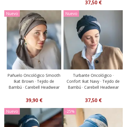
37,50 €
Nuevo
Nuevo
Pañuelo Oncológico Smooth
Turbante Oncológico ·
Ikat Brown · Tejido de
Confort Ikat Navy · Tejido de
Bambú · Carebell Headwear
Bambú · Carebell Headwear
39,90 €
37,50 €
Nuevo
-25%