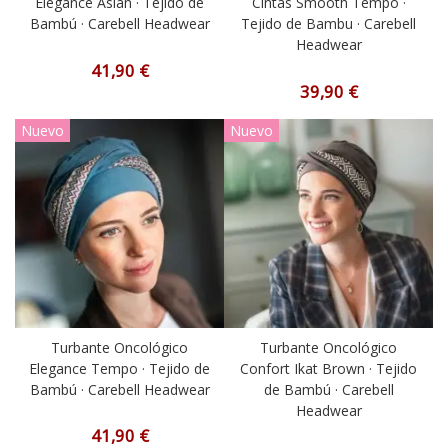
Elegance Asian · Tejido de
Cintas Smooth Tempo ·
Bambú · Carebell Headwear
Tejido de Bambu · Carebell
Headwear
41,90 €
39,90 €
Nuevo
Nuevo
Turbante Oncológico
Turbante Oncológico
Elegance Tempo · Tejido de
Confort Ikat Brown · Tejido
Bambú · Carebell Headwear
de Bambú · Carebell
Headwear
41,90 €