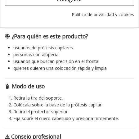
Acabado: transparente
Uso: prótesis capilares y pelucas
Política de privacidad y cookies
Aplicación: frontal y contornos
🎯 ¿Para quién es este producto?
usuarios de prótesis capilares
personas con alopecia
usuarios que buscan precisión en el frontal
quienes quieren una colocación rápida y limpia
🧴 Modo de uso
Retira la tira del soporte.
Colócala sobre la base de la prótesis capilar.
Retira el protector superior.
Fija sobre el cuero cabelludo y presiona firmemente.
⚠️ Consejo profesional