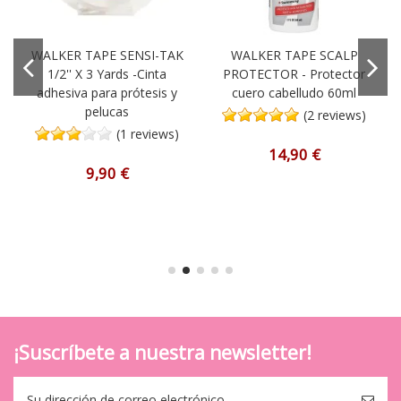
WALKER TAPE SENSI-TAK
WALKER TAPE SCALP
1/2'' X 3 Yards -Cinta
PROTECTOR - Protector
adhesiva para prótesis y
cuero cabelludo 60ml
pelucas
(2 reviews)
(1 reviews)
14,90 €
9,90 €
¡Suscríbete a nuestra newsletter!