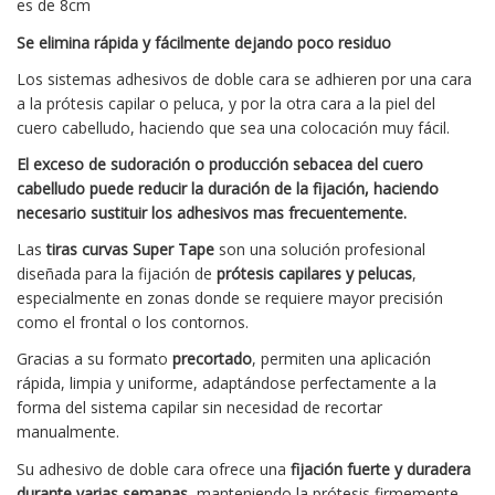
es de 8cm
Se elimina rápida y fácilmente dejando poco residuo
Los sistemas adhesivos de doble cara se adhieren por una cara
a la prótesis capilar o peluca, y por la otra cara a la piel del
cuero cabelludo, haciendo que sea una colocación muy fácil.
El exceso de sudoración o producción sebacea del cuero
cabelludo puede reducir la duración de la fijación, haciendo
necesario sustituir los adhesivos mas frecuentemente.
Las
tiras curvas Super Tape
son una solución profesional
diseñada para la fijación de
prótesis capilares y pelucas
,
especialmente en zonas donde se requiere mayor precisión
como el frontal o los contornos.
Gracias a su formato
precortado
, permiten una aplicación
rápida, limpia y uniforme, adaptándose perfectamente a la
forma del sistema capilar sin necesidad de recortar
manualmente.
Su adhesivo de doble cara ofrece una
fijación fuerte y duradera
durante varias semanas
, manteniendo la prótesis firmemente