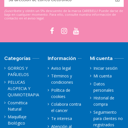
¡Suscríbete y obtén un 5% descuento de la marca CAREBELL! Puede darse de
baja en cualquier momento. Para ello, consulte nuestra información de
contacto en el aviso legal.
Categorías
Información
Mi cuenta
GORROS Y
Aviso legal
Iniciar sesión
PAÑUELOS
Términos y
Mi cuenta
PELUCAS
condiciones
Datos
ALOPECIA Y
Política de
personales
QUIMIOTERAPIA
cookies
Historial de
Cosmética
Colabora contra
compra
Natural
el cancer
Seguimiento
Maquillaje
Te interesa
para clientes no
Biológico
registrados
Atención al