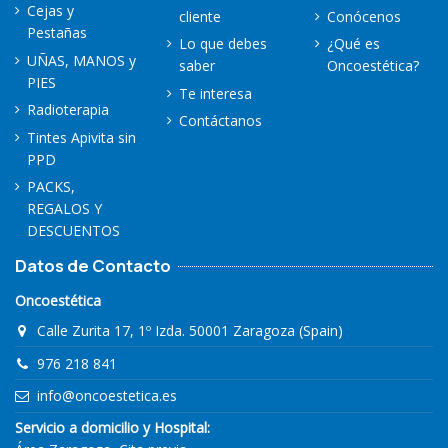
Cejas y
cliente
Conócenos
Pestañas
Lo que debes
¿Qué es
UÑAS, MANOS y
saber
Oncoestética?
PIES
Te interesa
Radioterapia
Contáctanos
Tintes Apivita sin
PPD
PACKS,
REGALOS Y
DESCUENTOS
Datos de Contacto
Oncoestética
Calle Zurita 17, 1º Izda. 50001 Zaragoza (Spain)
976 218 841
info@oncoestetica.es
Servicio a domicilio y Hospital: