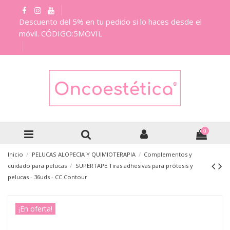
Descuento del 5% en tu pedido si lo haces desde el
móvil. CÓDIGO:5MOVIL
0
Inicio
PELUCAS ALOPECIA Y QUIMIOTERAPIA
Complementos y
cuidado para pelucas
SUPERTAPE Tiras adhesivas para prótesis y
pelucas - 36uds - CC Contour
¡En oferta!