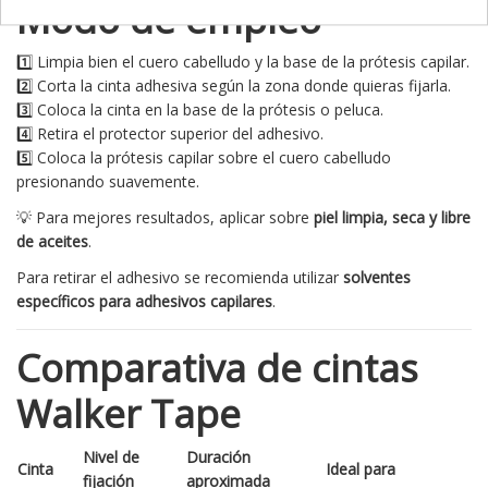
Modo de empleo
1️⃣ Limpia bien el cuero cabelludo y la base de la prótesis capilar.
2️⃣ Corta la cinta adhesiva según la zona donde quieras fijarla.
3️⃣ Coloca la cinta en la base de la prótesis o peluca.
4️⃣ Retira el protector superior del adhesivo.
5️⃣ Coloca la prótesis capilar sobre el cuero cabelludo
presionando suavemente.
💡 Para mejores resultados, aplicar sobre
piel limpia, seca y libre
de aceites
.
Para retirar el adhesivo se recomienda utilizar
solventes
específicos para adhesivos capilares
.
Comparativa de cintas
Walker Tape
Nivel de
Duración
Cinta
Ideal para
fijación
aproximada