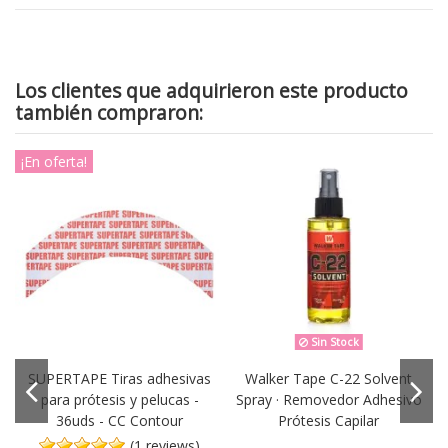
Los clientes que adquirieron este producto
también compraron:
¡En oferta!
Sin Stock
SUPERTAPE Tiras adhesivas
Walker Tape C-22 Solvent
para prótesis y pelucas -
Spray · Removedor Adhesivo
36uds - CC Contour
Prótesis Capilar
(1 reviews)