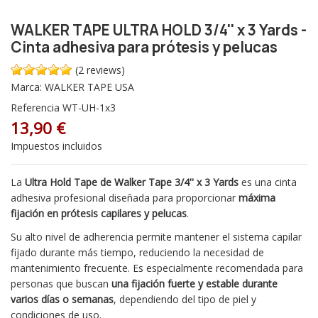
WALKER TAPE ULTRA HOLD 3/4'' x 3 Yards -
Cinta adhesiva para prótesis y pelucas
(2 reviews)
Marca:
WALKER TAPE USA
Referencia
WT-UH-1x3
13,90 €
Impuestos incluidos
La
Ultra Hold Tape de
Walker Tape
3/4'' x 3 Yards
es una cinta
adhesiva profesional diseñada para proporcionar
máxima
fijación en prótesis capilares y pelucas
.
Su alto nivel de adherencia permite mantener el sistema capilar
fijado durante más tiempo, reduciendo la necesidad de
mantenimiento frecuente. Es especialmente recomendada para
personas que buscan
una fijación fuerte y estable durante
varios días o semanas
, dependiendo del tipo de piel y
condiciones de uso.