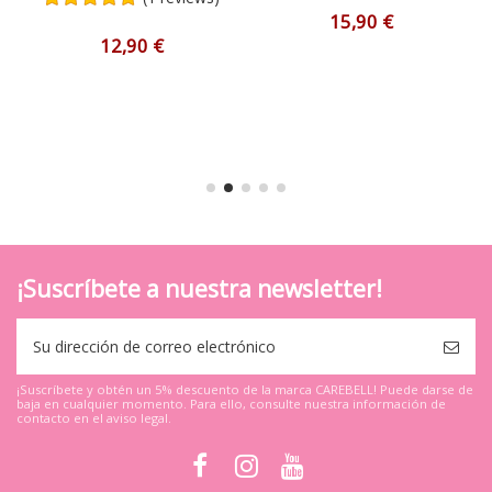
15,90 €
12,90 €
¡Suscríbete a nuestra newsletter!
¡Suscríbete y obtén un 5% descuento de la marca CAREBELL! Puede darse de
baja en cualquier momento. Para ello, consulte nuestra información de
contacto en el aviso legal.