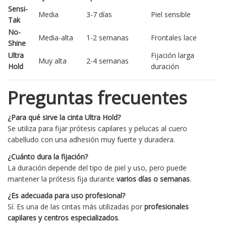
Sensi-
Media
3-7 días
Piel sensible
Tak
No-
Media-alta
1-2 semanas
Frontales lace
Shine
Ultra
Fijación larga
Muy alta
2-4 semanas
Hold
duración
Preguntas frecuentes
¿Para qué sirve la cinta Ultra Hold?
Se utiliza para fijar prótesis capilares y pelucas al cuero
cabelludo con una adhesión muy fuerte y duradera.
¿Cuánto dura la fijación?
La duración depende del tipo de piel y uso, pero puede
mantener la prótesis fija durante
varios días o semanas
.
¿Es adecuada para uso profesional?
Sí. Es una de las cintas más utilizadas por
profesionales
capilares y centros especializados
.