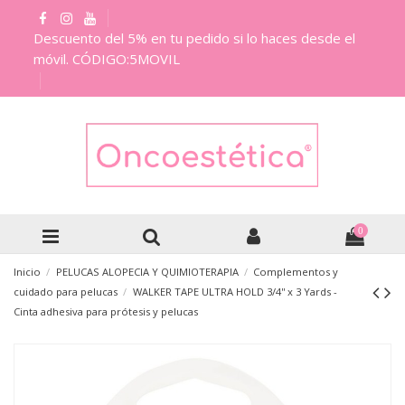
Descuento del 5% en tu pedido si lo haces desde el
móvil. CÓDIGO:5MOVIL
0
Inicio
PELUCAS ALOPECIA Y QUIMIOTERAPIA
Complementos y
cuidado para pelucas
WALKER TAPE ULTRA HOLD 3/4'' x 3 Yards -
Cinta adhesiva para prótesis y pelucas