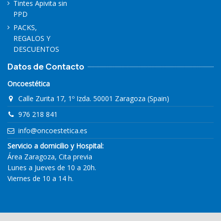
Tintes Apivita sin
PPD
PACKS,
REGALOS Y
DESCUENTOS
Datos de Contacto
Oncoestética
Calle Zurita 17, 1º Izda. 50001 Zaragoza (Spain)
976 218 841
info@oncoestetica.es
Servicio a domicilio y Hospital:
Área Zaragoza, Cita previa
Lunes a Jueves de 10 a 20h.
Viernes de 10 a 14 h.