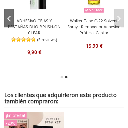
Sin Stock
ADHESIVO CEJAS Y
Walker Tape C-22 Solvent
PESTAÑAS DUO BRUSH-ON
Spray · Removedor Adhesivo
CLEAR
Prótesis Capilar
(5 reviews)
15,90 €
9,90 €
Los clientes que adquirieron este producto
también compraron:
¡En oferta!
-20%