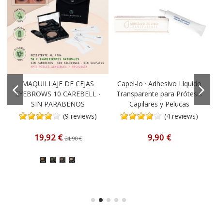
MAQUILLAJE DE CEJAS
Capel-lo · Adhesivo Líquido
EYEBROWS 10 CAREBELL -
Transparente para Prótesis
SIN PARABENOS
Capilares y Pelucas
(9 reviews)
(4 reviews)
19,92 €
9,90 €
24,90 €