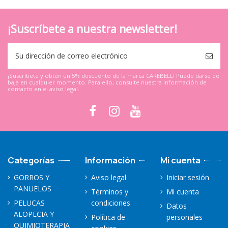
¡Suscríbete a nuestra newsletter!
¡Suscríbete y obtén un 5% descuento de la marca CAREBELL! Puede darse de
baja en cualquier momento. Para ello, consulte nuestra información de
contacto en el aviso legal.
Categorías
Información
Mi cuenta
GORROS Y
Aviso legal
Iniciar sesión
PAÑUELOS
Términos y
Mi cuenta
PELUCAS
condiciones
Datos
ALOPECIA Y
Política de
personales
QUIMIOTERAPIA