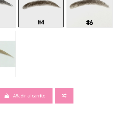
le 29 # 8
Añadir al carrito