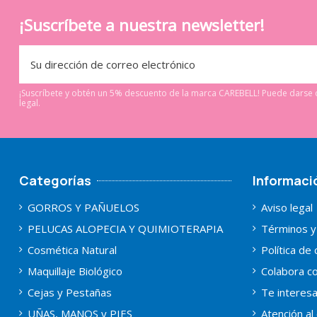
¡Suscríbete a nuestra newsletter!
¡Suscríbete y obtén un 5% descuento de la marca CAREBELL! Puede darse d
legal.
Categorías
Informaci
GORROS Y PAÑUELOS
Aviso legal
PELUCAS ALOPECIA Y QUIMIOTERAPIA
Términos y
Cosmética Natural
Política de
Maquillaje Biológico
Colabora co
Cejas y Pestañas
Te interes
UÑAS, MANOS y PIES
Atención al 