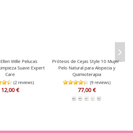
llen Wille Pelucas
Prótesis de Cejas Style 10 Mujer ·
 Limpieza Suave Expert
Pelo Natural para Alopecia y
Care
Quimioterapia
(2 reviews)
(9 reviews)
12,00 €
77,00 €