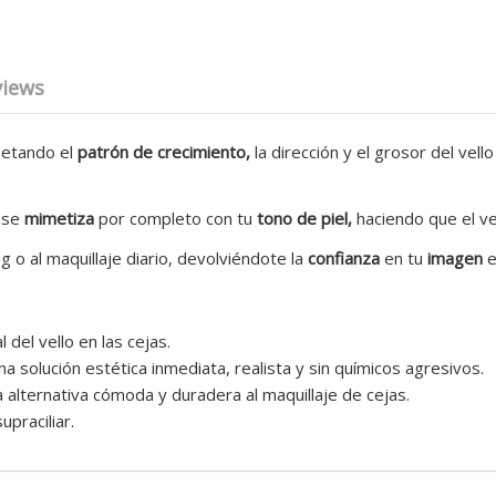
views
petando el
patrón de crecimiento,
la dirección y el grosor del vell
e se
mimetiza
por completo con tu
tono de piel,
haciendo que el ve
g o al maquillaje diario, devolviéndote la
confianza
en tu
imagen
e
del vello en las cejas.
 solución estética inmediata, realista y sin químicos agresivos.
alternativa cómoda y duradera al maquillaje de cejas.
praciliar.