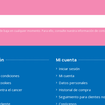
e baja en cualquier momento. Para ello, consulte nuestra información de conta
ón
Mi cuenta
Iniciar sesión
 condiciones
Mi cuenta
 cookies
Datos personales
ntra el cancer
Historial de compra
a
Seguimiento para clientes n
cliente
Conócenos