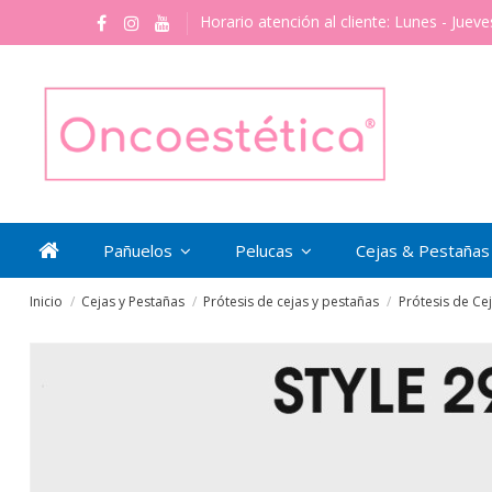
Horario atención al cliente: Lunes - Jueve
Pañuelos
Pelucas
Cejas & Pestaña
Inicio
Cejas y Pestañas
Prótesis de cejas y pestañas
Prótesis de Ce