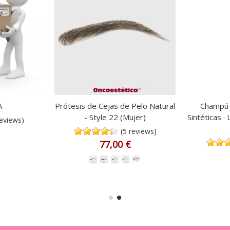
A
Prótesis de Cejas de Pelo Natural
Champú E
- Style 22 (Mujer)
Sintéticas ·
reviews)
(5 reviews)
77,00 €