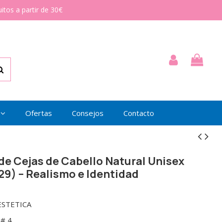
itos a partir de 30€
Ofertas
Consejos
Contacto
de Cejas de Cabello Natural Unisex
29) – Realismo e Identidad
STETICA
 # 4