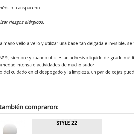
médico transparente.
zar riesgos alérgicos.
 mano vello a vello y utilizar una base tan delgada e invisible, se
s?
Sí, siempre y cuando utilices un adhesivo líquido de grado méd
humedad intensa o actividades de mucho sudor.
del cuidado en el despegado y la limpieza, un par de cejas pued
o también compraron: