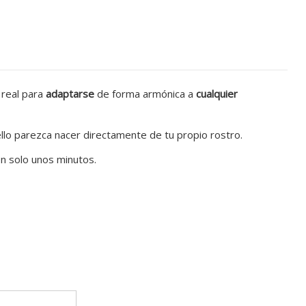
o real para
adaptarse
de forma armónica a
cualquier
llo parezca nacer directamente de tu propio rostro.
n solo unos minutos.