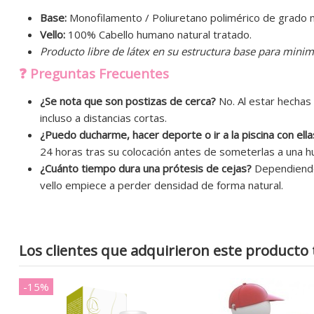
Base:
Monofilamento / Poliuretano polimérico de grado 
Vello:
100% Cabello humano natural tratado.
Producto libre de látex en su estructura base para minimi
❓ Preguntas Frecuentes
¿Se nota que son postizas de cerca?
No. Al estar hechas a
incluso a distancias cortas.
¿Puedo ducharme, hacer deporte o ir a la piscina con ella
24 horas tras su colocación antes de someterlas a una 
¿Cuánto tiempo dura una prótesis de cejas?
Dependiendo 
vello empiece a perder densidad de forma natural.
Los clientes que adquirieron este product
-15%