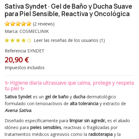
Sativa Syndet · Gel de Baño y Ducha Suave
para Piel Sensible, Reactiva y Oncológica
(2 reviews)
Marca:
COSMECLINIK
Leer las reseñas de los usuarios (1)
Referencia
SYNDET
20,90 €
Impuestos incluidos
✨
Higiene diaria ultrasuave que calma, protege y respeta
tu piel
✨
Sativa Syndet
es un
gel de baño
y
ducha
dermatológico
formulado con tensioactivos de
alta tolerancia
y extracto de
Avena Sativa
.
Diseñado específicamente para
limpiar sin agredir,
es el aliado
idóneo para
pieles sensibles
, reactivas o fragilizadas por
tratamientos médicos agresivos como la
radioterapia
y la