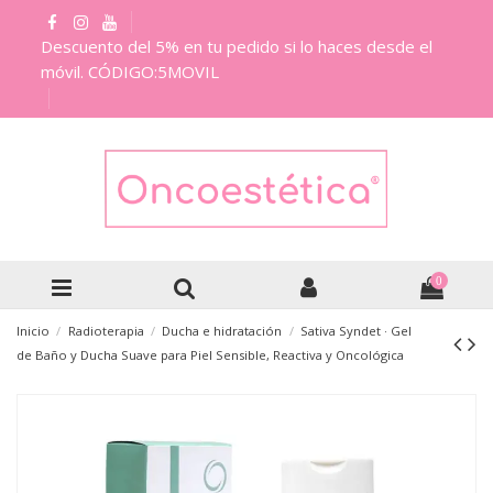
Descuento del 5% en tu pedido si lo haces desde el
móvil. CÓDIGO:5MOVIL
0
Inicio
Radioterapia
Ducha e hidratación
Sativa Syndet · Gel
de Baño y Ducha Suave para Piel Sensible, Reactiva y Oncológica