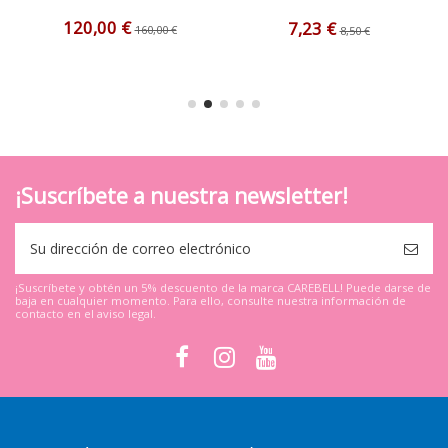
120,00 €
7,23 €
160,00 €
8,50 €
¡Suscríbete a nuestra newsletter!
¡Suscríbete y obtén un 5% descuento de la marca CAREBELL! Puede darse de
baja en cualquier momento. Para ello, consulte nuestra información de
contacto en el aviso legal.