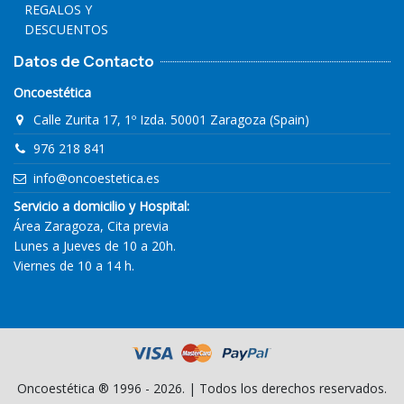
REGALOS Y
DESCUENTOS
Datos de Contacto
Oncoestética
Calle Zurita 17, 1º Izda. 50001 Zaragoza (Spain)
976 218 841
info@oncoestetica.es
Servicio a domicilio y Hospital:
Área Zaragoza, Cita previa
Lunes a Jueves de 10 a 20h.
Viernes de 10 a 14 h.
Oncoestética ® 1996 - 2026. | Todos los derechos reservados.