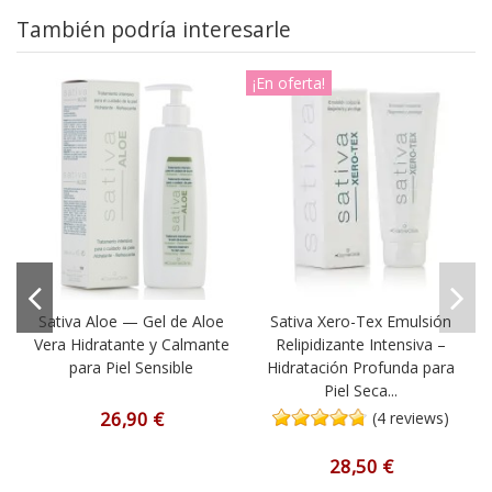
También podría interesarle
¡En oferta!
Sativa Aloe — Gel de Aloe
Sativa Xero-Tex Emulsión
l
Vera Hidratante y Calmante
Relipidizante Intensiva –
para Piel Sensible
Hidratación Profunda para
Piel Seca...
26,90 €
(4 reviews)
28,50 €