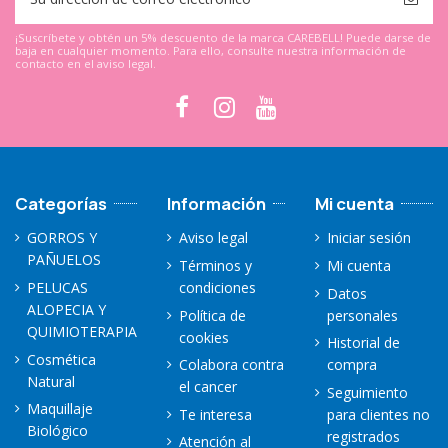
¡Suscríbete y obtén un 5% descuento de la marca CAREBELL! Puede darse de
baja en cualquier momento. Para ello, consulte nuestra información de
contacto en el aviso legal.
Categorías
Información
Mi cuenta
GORROS Y
Aviso legal
Iniciar sesión
PAÑUELOS
Términos y
Mi cuenta
PELUCAS
condiciones
Datos
ALOPECIA Y
Política de
personales
QUIMIOTERAPIA
cookies
Historial de
Cosmética
Colabora contra
compra
Natural
el cancer
Seguimiento
Maquillaje
Te interesa
para clientes no
Biológico
registrados
Atención al