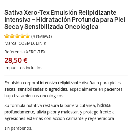
Sativa Xero-Tex Emulsión Relipidizante
Intensiva – Hidratación Profunda para Piel
Seca y Sensibilizada Oncológica
(4 reviews)
Marca:
COSMECLINIK
Referencia
XERO-TEX
28,50 €
Impuestos incluidos
Emulsión corporal
intensiva relipidizante
diseñada para pieles
secas, sensibilizadas o agredidas
, especialmente en pacientes
bajo tratamientos oncológicos.
Su fórmula nutritiva restaura la barrera cutánea,
hidrata
profundamente
,
alivia picor y malestar
, y protege frente a
agresiones externas con acción calmante y regeneradora
sin parabenos.