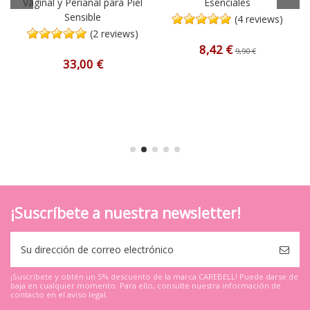
Vaginal y Perianal para Piel
Esenciales
Sensible
(4 reviews)
(2 reviews)
8,42 €
9,90 €
33,00 €
¡Suscríbete a nuestra newsletter!
¡Suscríbete y obtén un 5% descuento de la marca CAREBELL! Puede darse de
baja en cualquier momento. Para ello, consulte nuestra información de
contacto en el aviso legal.