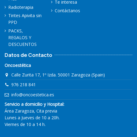
Te interesa
Radioterapia
Contáctanos
Tintes Apivita sin
PPD
PACKS,
REGALOS Y
DESCUENTOS
Datos de Contacto
Oncoestética
Calle Zurita 17, 1º Izda. 50001 Zaragoza (Spain)
976 218 841
info@oncoestetica.es
Servicio a domicilio y Hospital:
Área Zaragoza, Cita previa
Lunes a Jueves de 10 a 20h.
Viernes de 10 a 14 h.