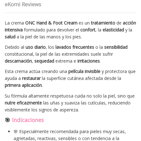
eKomi Reviews
La crema
ONC Hand & Foot Cream
es un
tratamiento
de
acción
intensiva
formulado para devolver el
confort
, la
elasticidad
y la
salud
a la piel de las manos y los pies.
Debido al
uso diario
, los
lavados frecuentes
o la
sensibilidad
constitucional, la piel de las extremidades suele sufrir
descamación
,
sequedad
extrema e
irritaciones
.
Esta crema actúa creando una
película invisible
y protectora que
ayuda a
restaurar
la superficie cutánea afectada desde la
primera aplicación
.
Su fórmula altamente respetuosa cuida no solo la piel, sino que
nutre
eficazmente
las uñas y suaviza las cutículas, reduciendo
visiblemente los signos de aspereza.
🎯
Indicaciones
🌸 Especialmente recomendada para pieles muy secas,
agrietadas, reactivas, sensibles o con tendencia a la