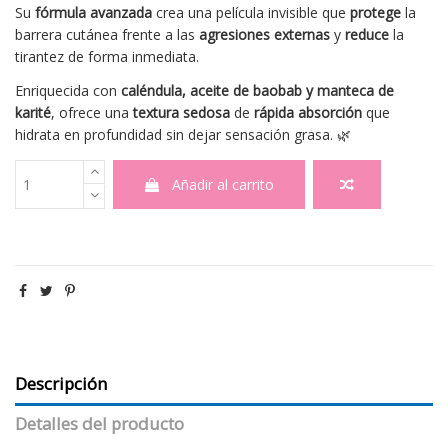
Su
fórmula avanzada
crea una película invisible que
protege
la
barrera cutánea frente a las
agresiones externas
y
reduce
la
tirantez de forma inmediata.
Enriquecida con
caléndula, aceite de baobab y manteca de
karité
, ofrece una
textura sedosa
de
rápida absorción
que
hidrata en profundidad sin dejar sensación grasa. 🌿
Añadir al carrito
Descripción
Detalles del producto