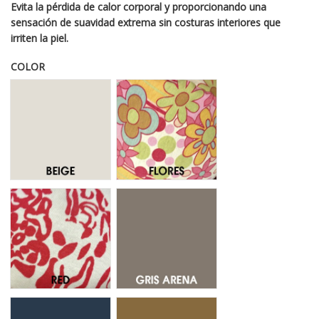
Evita la pérdida de calor corporal y proporcionando una
sensación de suavidad extrema sin costuras interiores que
irriten la piel.
COLOR
Beige Claro 62
Flores 080
Red 100
Gris Arena 050
Indigo 07
Camel 55