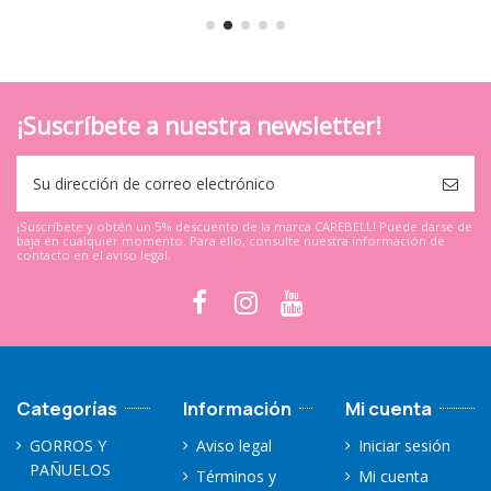
¡Suscríbete a nuestra newsletter!
¡Suscríbete y obtén un 5% descuento de la marca CAREBELL! Puede darse de
baja en cualquier momento. Para ello, consulte nuestra información de
contacto en el aviso legal.
Categorías
Información
Mi cuenta
GORROS Y
Aviso legal
Iniciar sesión
PAÑUELOS
Términos y
Mi cuenta