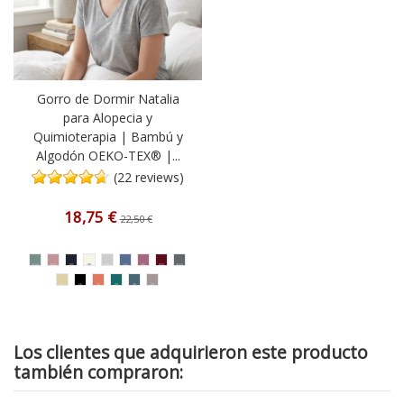
Gorro de Dormir Natalia
para Alopecia y
Quimioterapia | Bambú y
Algodón OEKO-TEX® |...
(22 reviews)
18,75 €
22,50 €
Los clientes que adquirieron este producto
también compraron: