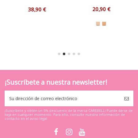
20,90 €
38,90 €
¡Suscríbete a nuestra newsletter!
¡Suscríbete y obtén un 5% descuento de la marca CAREBELL! Puede darse de
baja en cualquier momento. Para ello, consulte nuestra información de
contacto en el aviso legal.