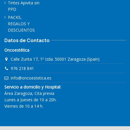
Tintes Apivita sin
PPD
PACKS,
REGALOS Y
DESCUENTOS
Datos de Contacto
Oncoestética
Calle Zurita 17, 1º Izda. 50001 Zaragoza (Spain)
976 218 841
info@oncoestetica.es
Servicio a domicilio y Hospital:
Área Zaragoza, Cita previa
Lunes a Jueves de 10 a 20h.
Viernes de 10 a 14 h.