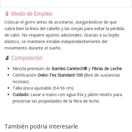
toda la noche.
🧴 Modo de Empleo
Colocar el gorro antes de acostarse, asegurándose de que
cubra bien la línea del cabello y las orejas para evitar la pérdida
de calor. No requiere ajustes adicionales. Gracias a su tejido
elástico, se mantiene estable independientemente del
movimiento durante el sueño.
🔬
Composición
Mezcla premium de
Bambú Caretech®
y
Fibras de Leche
.
Certificación
Oeko-Tex Standard 100
(libre de sustancias
nocivas).
Talla única ajustable (54-56 cm).
Cuidado:
Lavar a mano con agua fría y jabón neutro para
preservar las propiedades de la fibra de leche.
También podría interesarle