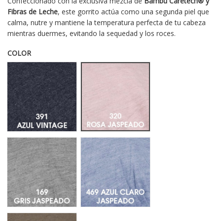
Confeccionado con la exclusiva mezcla de
Bambú Caretech® y
Fibras de Leche
, este gorrito actúa como una segunda piel que
calma, nutre y mantiene la temperatura perfecta de tu cabeza
mientras duermes, evitando la sequedad y los roces.
COLOR
Azul Vintage 391
Rosa Jaspeado 320
Gris Jaspeado169
Azul Claro Jaspeado 469
Marron Jaspeado 084