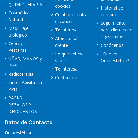
QUIMIOTERAPIA
cookies
Historial de
Cosmética
Colabora contra
compra
Natural
el cancer
Seguimiento
Maquillaje
Te interesa
para clientes no
Biológico
registrados
Atención al
Cejas y
cliente
Conócenos
Pestañas
Lo que debes
¿Qué es
UÑAS, MANOS y
saber
Oncoestética?
PIES
Te interesa
Radioterapia
Contáctanos
Tintes Apivita sin
PPD
PACKS,
REGALOS Y
DESCUENTOS
Datos de Contacto
Oncoestética