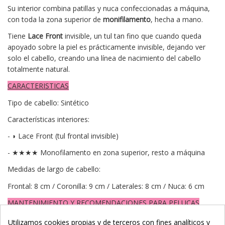
Su interior combina patillas y nuca confeccionadas a máquina,
con toda la zona superior de
monifilamento
, hecha a mano.
Tiene
Lace Front
invisible, un tul tan fino que cuando queda
apoyado sobre la piel es prácticamente invisible, dejando ver
solo el cabello, creando una línea de nacimiento del cabello
totalmente natural.
CARACTERISTICAS
Tipo de cabello:
Sintético
Características interiores:
- ◗ Lace Front (tul frontal invisible)
- ★★★★ Monofilamento en zona superior, resto a máquina
Medidas de largo de cabello:
Frontal: 8 cm / Coronilla: 9 cm / Laterales: 8 cm / Nuca: 6 cm
MANTENIMIENTO Y RECOMENDACIONES PARA PELUCAS
SINTÉTICAS
Utilizamos cookies propias y de terceros con fines analíticos y