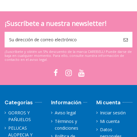
¡Suscríbete a nuestra newsletter!
¡Suscríbete y obtén un 5% descuento de la marca CAREBELL! Puede darse de
baja en cualquier momento. Para ello, consulte nuestra información de
contacto en el aviso legal.
Categorías
Información
Mi cuenta
GORROS Y
Aviso legal
Iniciar sesión
PAÑUELOS
Términos y
Mi cuenta
PELUCAS
condiciones
Datos
ALOPECIA Y
Política de
personales