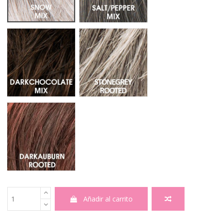
Darkchocolate Mix - Mechas 6.33.4
Stonegrey Rooted 51.44.39
Darkauburn Rooted - Raiz Oscura 33.130.2
Añadir al carrito