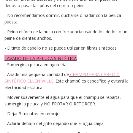
dedos o pasar las púas del cepillo o peine.
- No recomendamos dormir, ducharse o nadar con la peluca
puesta.
- Peina el área de la nuca con frecuencia usando los dedos o un
peine de dientes anchos.
- El tinte de cabello no se puede utilizar en fibras sintéticas.
LAVADO DE LA PELUCA SINTÉTICA
- Sumergir la peluca en agua fría
- Añadir una pequeña cantidad de
CHAMPU PARA CABELLO
SINTÉTICO ELLEN WILLE
. Este champú es específico y evitará la
electricidad estática.
- Mover suavemente el agua para que el champú se reparta,
sumergir la peluca y NO FROTAR O RETORCER.
- Dejar 5 minutos en remojo.
- Aclarar debajo del grifo dejando que el agua caiga.