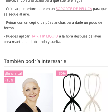
- Envolver con una toalla para que suelte el agua.
- Colocar posteriormente en un
SOPORTE DE PELUCA
para que
se seque al aire.
- Peinar con un cepillo de púas anchas para darle un poco de
forma.
- Puedes aplicar
HAIR TIP LIQUID
a la fibra después de lavar
para mantenerla hidratada y suelta.
También podría interesarle
¡En oferta!
-30%
-15%