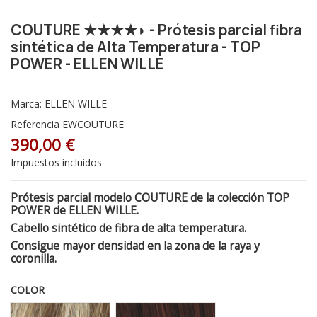
COUTURE ★★★★◗ - Prótesis parcial fibra
sintética de Alta Temperatura - TOP
POWER - ELLEN WILLE
Marca:
ELLEN WILLE
Referencia
EWCOUTURE
390,00 €
Impuestos incluidos
Prótesis parcial modelo COUTURE de la colección TOP
POWER de ELLEN WILLE.
Cabello sintético de fibra de alta temperatura.
Consigue mayor densidad en la zona de la raya y
coronilla.
COLOR
Sandyblonde Rooted - Raíz oscura 16.22.14
Auburn Rooted - Raíz oscura 33.