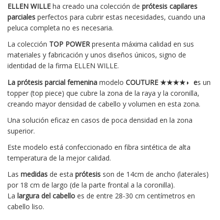
ELLEN WILLE
ha creado una colección de
prótesis capilares
parciales
perfectos para cubrir estas necesidades, cuando una
peluca completa no es necesaria.
La colección
TOP POWER
presenta máxima calidad en sus
materiales y fabricación y unos diseños únicos, signo de
identidad de la firma ELLEN WILLE.
La prótesis parcial femenina
modelo
COUTURE ★★★★◗ e
s un
topper (top piece) que cubre la zona de la raya y la coronilla,
creando mayor densidad de cabello y volumen en esta zona.
Una solución eficaz en casos de poca densidad en la zona
superior.
Este modelo está confeccionado en fibra sintética de alta
temperatura de la mejor calidad.
Las
medidas
de esta
prótesis
son de 14cm de ancho (laterales)
por 18 cm de largo (de la parte frontal a la coronilla).
La
largura del cabello
es de entre
28-30 cm
centímetros en
cabello liso.