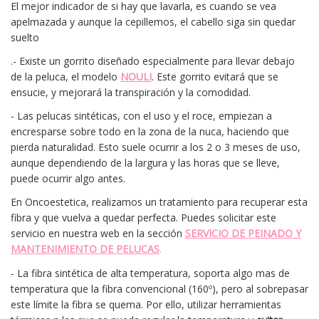
El mejor indicador de si hay que lavarla, es cuando se vea
apelmazada y aunque la cepillemos, el cabello siga sin quedar
suelto
.- Existe un gorrito diseñado especialmente para llevar debajo
de la peluca, el modelo
NOULI
. Este gorrito evitará que se
ensucie, y mejorará la transpiración y la comodidad.
- Las pelucas sintéticas, con el uso y el roce, empiezan a
encresparse sobre todo en la zona de la nuca, haciendo que
pierda naturalidad. Esto suele ocurrir a los 2 o 3 meses de uso,
aunque dependiendo de la largura y las horas que se lleve,
puede ocurrir algo antes.
En Oncoestetica, realizamos un tratamiento para recuperar esta
fibra y que vuelva a quedar perfecta. Puedes solicitar este
servicio en nuestra web en la sección
SERVICIO DE PEINADO Y
MANTENIMIENTO DE PELUCAS
.
- La fibra sintética de alta temperatura, soporta algo mas de
temperatura que la fibra convencional (160º), pero al sobrepasar
este límite la fibra se quema. Por ello, utilizar herramientas