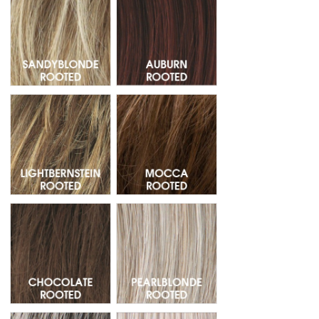
Lightbernstein Rooted - Raiz Oscura 27.12.26
Mocca Rooted - Raiz Oscura 830
Chocolate Rooted - Raiz oscura 830.6.4
Pearlblonde Rooted - Raiz Oscur