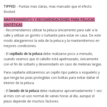
TIPPED
- Puntas mas claras, mas marcado que el efecto
Rooted
MANTENIMIENTO Y RECOMENDACIONES PARA PELUCAS
SINTÉTICAS
- Recomendamos utilizar la peluca únicamente para salir a la
calle y utilizar un gorrito o turbante para estar en casa. De este
modo alargaremos la vida de la peluca y la mantendremos en
mejores condiciones.
- El
cepillado de la peluca
debe realizarse poco a menudo,
cuando veamos que el cabello está apelmazado, únicamente
con el fin de soltarlo y desenredarlo en caso de melenas largas.
Para cepillarla utilizaremos un cepillo tipo paleta o esqueleto y
que tenga las púas protegidas con bolitas para evitar dañar el
interior de la peluca.
- El
lavado de la peluca
debe realizarse aproximadamente 1 vez
al mes con un uso normal de varias horas al día, aunque el
plazo depende de muchos factores.