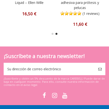
Liquid – Ellen Wille
adhesiva para prótesis y
pelucas
16,50 €
(1 reviews)
11,60 €
¡Suscríbete a nuestra newsletter!
¡Suscríbete y obtén un 5% descuento de la marca CAREBELL! Puede darse de
baja en cualquier momento. Para ello, consulte nuestra información de
contacto en el aviso legal.