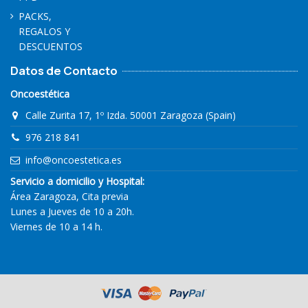
PACKS,
REGALOS Y
DESCUENTOS
Datos de Contacto
Oncoestética
Calle Zurita 17, 1º Izda. 50001 Zaragoza (Spain)
976 218 841
info@oncoestetica.es
Servicio a domicilio y Hospital:
Área Zaragoza, Cita previa
Lunes a Jueves de 10 a 20h.
Viernes de 10 a 14 h.