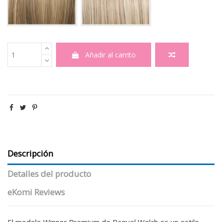
Añadir al carrito
Descripción
Detalles del producto
eKomi Reviews
El modelo Winner Premium de Raquel Welch es un estilo