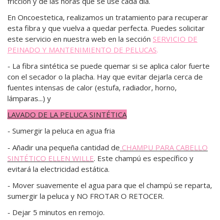
fricción y de las horas que se use cada día.
En Oncoestetica, realizamos un tratamiento para recuperar
esta fibra y que vuelva a quedar perfecta. Puedes solicitar
este servicio en nuestra web en la sección
SERVICIO DE
PEINADO Y MANTENIMIENTO DE PELUCAS
.
- La fibra sintética se puede quemar si se aplica calor fuerte
con el secador o la placha. Hay que
evitar dejarla cerca de
fuentes intensas de calor
(estufa, radiador, horno,
lámparas...) y
LAVADO DE LA PELUCA SINTÉTICA
- Sumergir la peluca en agua fria
- Añadir una pequeña cantidad de
CHAMPU PARA CABELLO
SINTÉTICO ELLEN WILLE
. Este champú es específico y
evitará la electricidad estática.
- Mover suavemente el agua para que el champú se reparta,
sumergir la peluca y NO FROTAR O RETOCER.
- Dejar 5 minutos en remojo.