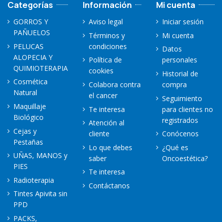
Categorías
Información
Mi cuenta
GORROS Y
Aviso legal
Iniciar sesión
PAÑUELOS
Términos y
Mi cuenta
PELUCAS
condiciones
Datos
ALOPECIA Y
Política de
personales
QUIMIOTERAPIA
cookies
Historial de
Cosmética
Colabora contra
compra
Natural
el cancer
Seguimiento
Maquillaje
Te interesa
para clientes no
Biológico
registrados
Atención al
Cejas y
cliente
Conócenos
Pestañas
Lo que debes
¿Qué es
UÑAS, MANOS y
saber
Oncoestética?
PIES
Te interesa
Radioterapia
Contáctanos
Tintes Apivita sin
PPD
PACKS,