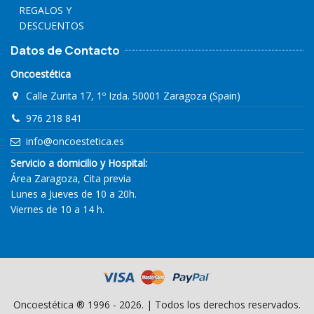
REGALOS Y
DESCUENTOS
Datos de Contacto
Oncoestética
Calle Zurita 17, 1º Izda. 50001 Zaragoza (Spain)
976 218 841
info@oncoestetica.es
Servicio a domicilio y Hospital:
Área Zaragoza, Cita previa
Lunes a Jueves de 10 a 20h.
Viernes de 10 a 14 h.
Oncoestética ® 1996 - 2026. | Todos los derechos reservados.