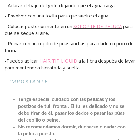
- Aclarar debajo del grifo dejando que el agua caiga.
- Envolver con una toalla para que suelte el agua.
- Colocar posteriormente en un
SOPORTE DE PELUCA
para
que se seque al aire.
- Peinar con un cepillo de púas anchas para darle un poco de
forma.
-Puedes aplicar
HAIR TIP LIQUID
a la fibra después de lavar
para mantenerla hidratada y suelta.
IMPORTANTE
Tenga especial cuidado con las pelucas y los
postizos de tul frontal. El tul es delicado y no se
debe tirar de él, pasar los dedos o pasar las púas
del cepillo o peine.
No recomendamos dormir, ducharse o nadar con
la peluca puesta.