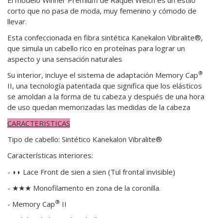
corto que no pasa de moda, muy femenino y cómodo de
llevar.
Esta confeccionada en fibra sintética Kanekalon Vibralite®,
que simula un cabello rico en proteínas para lograr un
aspecto y una sensación naturales
®
Su interior, incluye el sistema de adaptación Memory Cap
II, una tecnología patentada que significa que los elásticos
se amoldan a la forma de tu cabeza y después de una hora
de uso quedan memorizadas las medidas de la cabeza
CARACTERISTICAS
Tipo de cabello:
Sintético Kanekalon Vibralite®
Características interiores:
- ◗◗ Lace Front de sien a sien (Tul frontal invisible)
- ★★★ Monofilamento en zona de la coronilla.
®
- Memory Cap
II