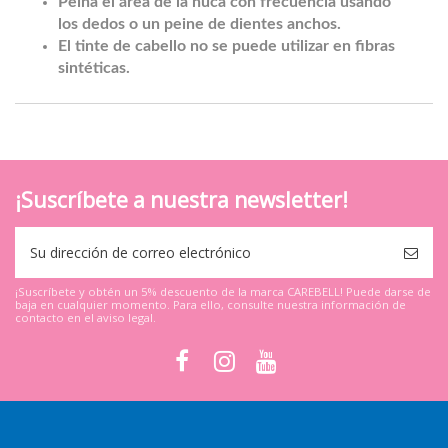
Peina el área de la nuca con frecuencia usando
los dedos o un peine de dientes anchos.
El tinte de cabello no se puede utilizar en fibras
sintéticas.
¡Suscríbete a nuestra newsletter!
¡Suscríbete y obtén un 5% descuento de la marca CAREBELL! Puede darse de
baja en cualquier momento. Para ello, consulte nuestra información de
contacto en el aviso legal.