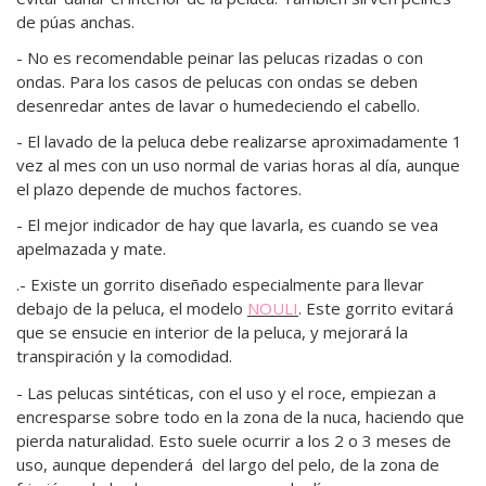
de púas anchas.
- No es recomendable peinar las pelucas rizadas o con
ondas. Para los casos de pelucas con ondas se deben
desenredar antes de lavar o humedeciendo el cabello.
- El
lavado de la peluca
debe realizarse aproximadamente 1
vez al mes con un uso normal de varias horas al día, aunque
el plazo depende de muchos factores.
- El mejor indicador de hay que lavarla, es cuando se vea
apelmazada y mate.
.- Existe un gorrito diseñado especialmente para llevar
debajo de la peluca, el modelo
NOULI
. Este gorrito evitará
que se ensucie en interior de la peluca, y mejorará la
transpiración y la comodidad.
- Las pelucas sintéticas, con el uso y el roce, empiezan a
encresparse sobre todo en la zona de la nuca, haciendo que
pierda naturalidad. Esto suele ocurrir a los 2 o 3 meses de
uso, aunque dependerá del largo del pelo, de la zona de