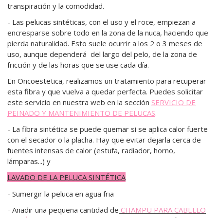
transpiración y la comodidad.
- Las pelucas sintéticas, con el uso y el roce, empiezan a
encresparse sobre todo en la zona de la nuca, haciendo que
pierda naturalidad. Esto suele ocurrir a los 2 o 3 meses de
uso, aunque dependerá del largo del pelo, de la zona de
fricción y de las horas que se use cada día.
En Oncoestetica, realizamos un tratamiento para recuperar
esta fibra y que vuelva a quedar perfecta. Puedes solicitar
este servicio en nuestra web en la sección
SERVICIO DE
PEINADO Y MANTENIMIENTO DE PELUCAS
.
- La fibra sintética se puede quemar si se aplica calor fuerte
con el secador o la placha. Hay que
evitar dejarla cerca de
fuentes intensas de calor
(estufa, radiador, horno,
lámparas...) y
LAVADO DE LA PELUCA SINTÉTICA
- Sumergir la peluca en agua fria
- Añadir una pequeña cantidad de
CHAMPU PARA CABELLO