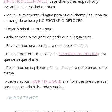
SINTÉTICO ELLEN WILLE
. Este champú es específico y
evitará la electricidad estática.
- Mover suavemente el agua para que el champú se reparta,
sumergir la peluca y NO FROTAR O RETOCER.
- Dejar 5 minutos en remojo.
- Aclarar debajo del grifo dejando que el agua caiga.
- Envolver con una toalla para que suelte el agua.
- Colocar posteriormente en un
SOPORTE DE PELUCA
para
que se seque al aire.
- Peinar con un cepillo de púas anchas para darle un poco de
forma.
-Puedes aplicar
HAIR TIP LIQUID
a la fibra después de lavar
para mantenerla hidratada y suelta.
IMPORTANTE