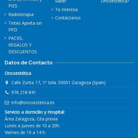
saber
Oncoestética?
PIES
Te interesa
Radioterapia
Contáctanos
Tintes Apivita sin
PPD
PACKS,
REGALOS Y
DESCUENTOS
Datos de Contacto
Oncoestética
Calle Zurita 17, 1º Izda. 50001 Zaragoza (Spain)
976 218 841
info@oncoestetica.es
Servicio a domicilio y Hospital:
Área Zaragoza, Cita previa
Lunes a Jueves de 10 a 20h.
Viernes de 10 a 14 h.