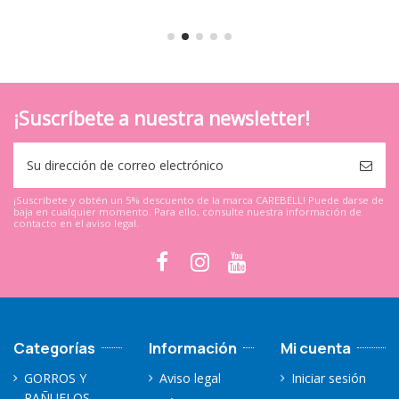
¡Suscríbete a nuestra newsletter!
¡Suscríbete y obtén un 5% descuento de la marca CAREBELL! Puede darse de
baja en cualquier momento. Para ello, consulte nuestra información de
contacto en el aviso legal.
Categorías
Información
Mi cuenta
GORROS Y
Aviso legal
Iniciar sesión
PAÑUELOS