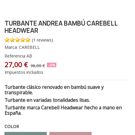
TURBANTE ANDREA BAMBÚ CAREBELL
HEADWEAR
(1 reviews)
Marca:
CAREBELL
Referencia
AB
27,00 €
36,00 €
-25%
Impuestos incluidos
Turbante clásico renovado en bambú suave y
transpirable.
Turbante en variadas tonalidades lisas.
Turbante marca Carebell Headwear hecho a mano en
España.
COLOR