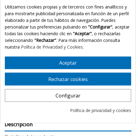
Utilizamos cookies propias y de terceros con fines analíticos y
Ocean 24
Acero
para mostrarte publicidad personalizada en función de un perfil
elaborado a partir de tus hábitos de navegación. Puedes
personalizar tus preferencias pulsando en
"Configurar"
, aceptar
todas las cookies haciendo clic en
"Aceptar"
, o rechazarlas
seleccionando
"Rechazar"
. Para más información consulta
nuestra
Política de Privacidad y Cookies
.
Aceptar
Añadir al carrito
Rechazar cookies
Configurar
Política de privacidad y cookies
Descripción