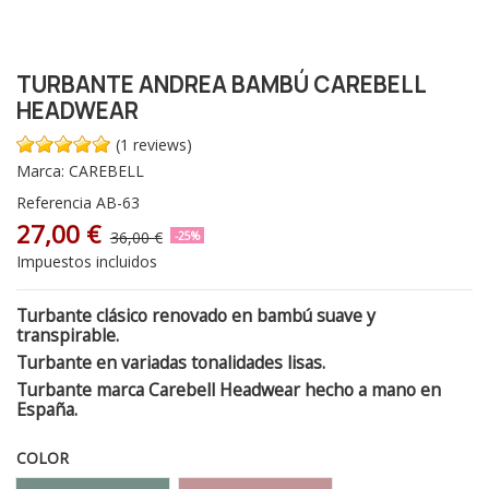
TURBANTE ANDREA BAMBÚ CAREBELL
HEADWEAR
(1 reviews)
Marca:
CAREBELL
Referencia
AB-63
27,00 €
36,00 €
-25%
Impuestos incluidos
Turbante clásico renovado en bambú suave y
transpirable.
Turbante en variadas tonalidades lisas.
Turbante marca Carebell Headwear hecho a mano en
España.
COLOR