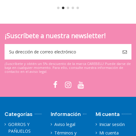
¡Suscríbete a nuestra newsletter!
¡Suscríbete y obtén un 5% descuento de la marca CAREBELL! Puede darse de
baja en cualquier momento. Para ello, consulte nuestra información de
contacto en el aviso legal.
Categorías
Información
Mi cuenta
GORROS Y
Aviso legal
Iniciar sesión
PAÑUELOS
Términos y
Mi cuenta