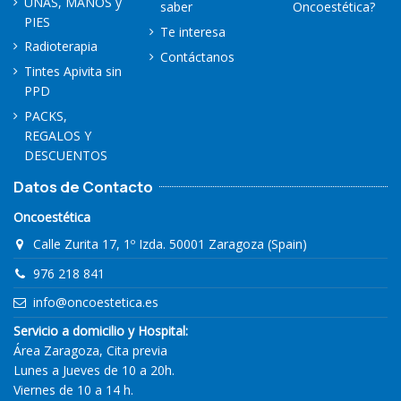
UÑAS, MANOS y
saber
Oncoestética?
PIES
Te interesa
Radioterapia
Contáctanos
Tintes Apivita sin
PPD
PACKS,
REGALOS Y
DESCUENTOS
Datos de Contacto
Oncoestética
Calle Zurita 17, 1º Izda. 50001 Zaragoza (Spain)
976 218 841
info@oncoestetica.es
Servicio a domicilio y Hospital:
Área Zaragoza, Cita previa
Lunes a Jueves de 10 a 20h.
Viernes de 10 a 14 h.