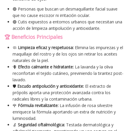
🟢 Personas que buscan un desmaquillante facial suave
que no cause escozor ni irritación ocular.
🟢 Cutis expuestos a entornos urbanos que necesitan una
acción de limpieza antipolución y antioxidante.
🏆 Beneficios Principales
🧼
Limpieza eficaz y respetuosa:
Elimina las impurezas y el
maquillaje del rostro y de los ojos sin retirar los aceites
naturales de la piel.
🪻
Efecto calmante e hidratante:
La lavanda y la oliva
reconfortan el tejido cutáneo, previniendo la tirantez post-
lavado.
🛡️
Escudo antipolución y antioxidante:
El extracto de
própolis aporta una protección avanzada contra los
radicales libres y la contaminación urbana.
🌹
Fórmula revitalizante:
La infusión de rosa silvestre
enriquece la fórmula aportando un extra de nutrición y
luminosidad.
🔬
Seguridad oftalmológica:
Testada dermatológica y