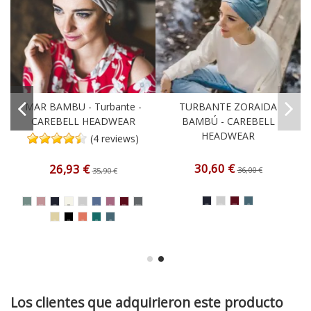
MAR BAMBU - Turbante -
TURBANTE ZORAIDA
CAREBELL HEADWEAR
BAMBÚ - CAREBELL
HEADWEAR
(4 reviews)
30,60 €
26,93 €
36,00 €
35,90 €
Los clientes que adquirieron este producto