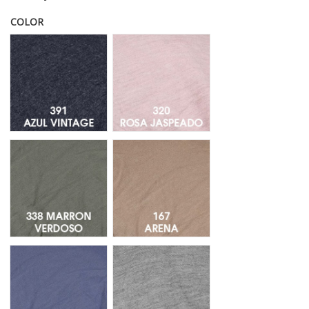
COLOR
Azul Vintage 391
Rosa Jaspeado 320
Marrón Verdoso 338
Arena 167
Azul 171
Gris Jaspeado169