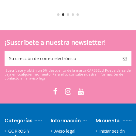
¡Suscríbete a nuestra newsletter!
¡Suscríbete y obtén un 5% descuento de la marca CAREBELL! Puede darse de
baja en cualquier momento. Para ello, consulte nuestra información de
contacto en el aviso legal.
Categorías
Información
Mi cuenta
GORROS Y
Aviso legal
Iniciar sesión