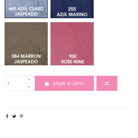
Marron Jaspeado 084
900 Rose Wine
Añadir al carrito