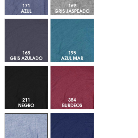
Gris Azulado 168
295 Azul Mar
Negro 211
Burdeos 384
Azul Claro Jaspeado 469
255 Azul Marino