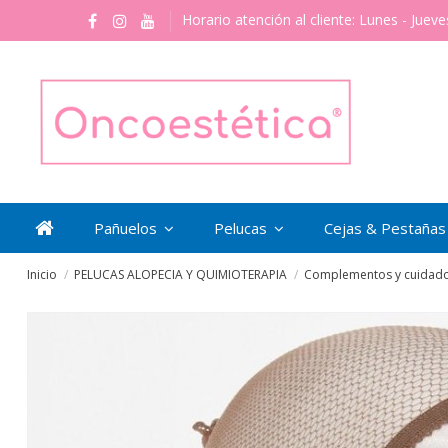
Horario atención al cliente: Lunes - Jueve
Pañuelos
Pelucas
Cejas & Pestaña
Inicio
PELUCAS ALOPECIA Y QUIMIOTERAPIA
Complementos y cuidado