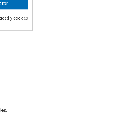
ptar
acidad y cookies
d.
les.