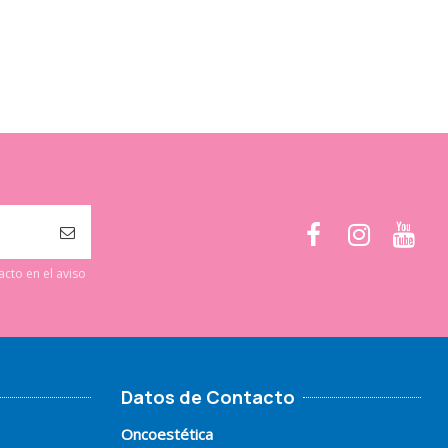
cto en el aviso
Datos de Contacto
Oncoestética