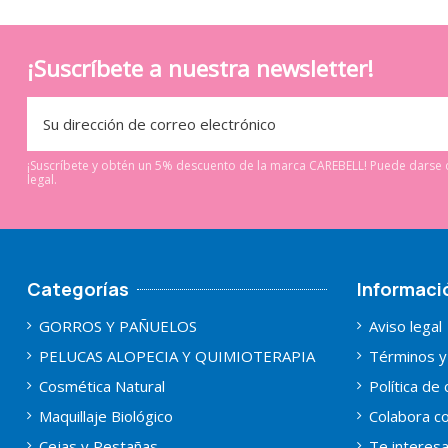
¡Suscríbete a nuestra newsletter!
¡Suscríbete y obtén un 5% descuento de la marca CAREBELL! Puede darse d
legal.
Categorías
Informaci
GORROS Y PAÑUELOS
Aviso legal
PELUCAS ALOPECIA Y QUIMIOTERAPIA
Términos y
Cosmética Natural
Política de
Maquillaje Biológico
Colabora co
Cejas y Pestañas
Te interes