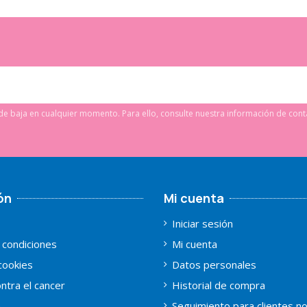
e baja en cualquier momento. Para ello, consulte nuestra información de conta
ón
Mi cuenta
Iniciar sesión
 condiciones
Mi cuenta
 cookies
Datos personales
ntra el cancer
Historial de compra
a
Seguimiento para clientes n