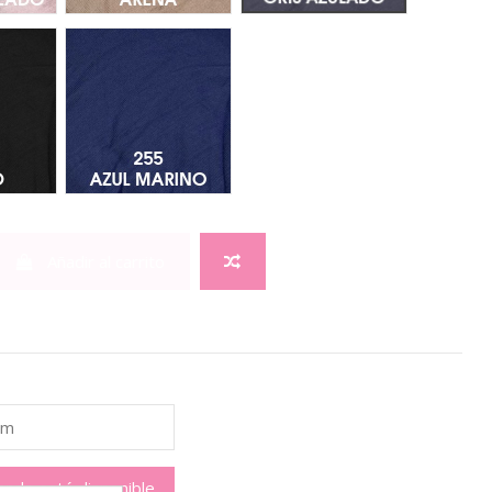
ro 211
255 Azul Marino
Añadir al carrito