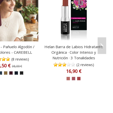
 Pañuelo Algodón /
Helan Barra de Labios Hidratante
Colores - CAREBELL
Orgánica · Color Intenso y
Nutrición · 3 Tonalidades
(8 reviews)
(2 reviews)
,50 €
38,00 €
16,90 €