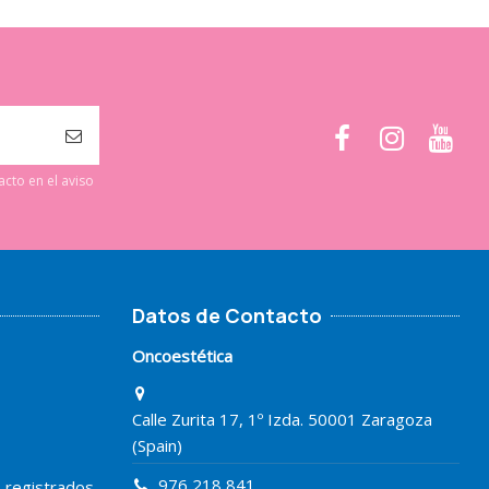
cto en el aviso
Datos de Contacto
Oncoestética
Calle Zurita 17, 1º Izda. 50001 Zaragoza
(Spain)
976 218 841
o registrados