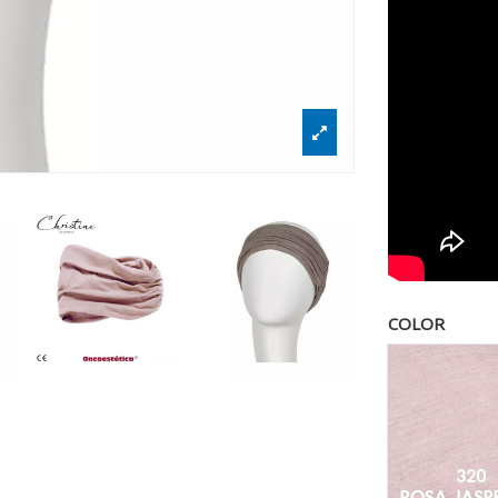
COLOR
Ros