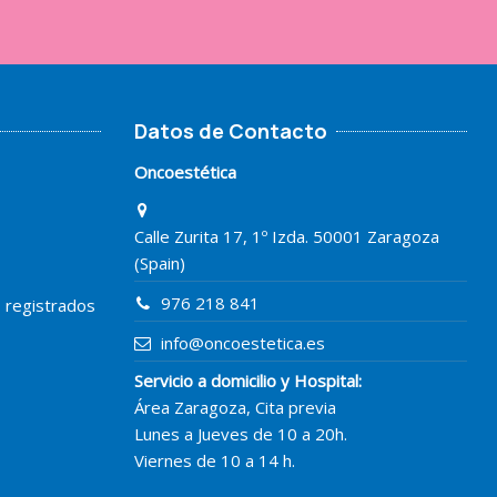
Datos de Contacto
Oncoestética
Calle Zurita 17, 1º Izda. 50001 Zaragoza
(Spain)
976 218 841
o registrados
info@oncoestetica.es
Servicio a domicilio y Hospital:
Área Zaragoza, Cita previa
Lunes a Jueves de 10 a 20h.
Viernes de 10 a 14 h.