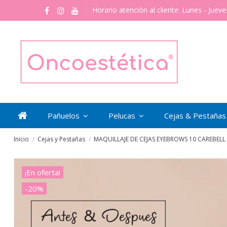
Horario atención al cliente: Lunes - Jueve
Pañuelos
Pelucas
Cejas & Pestaña
Inicio
Cejas y Pestañas
MAQUILLAJE DE CEJAS EYEBROWS 10 CAREBELL
¡En oferta!
-20%