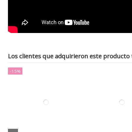
Los clientes que adquirieron este product
-15%