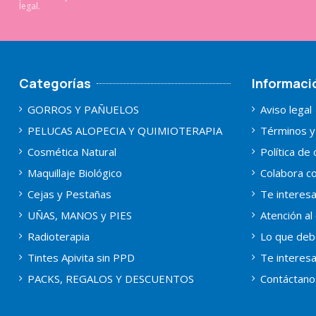
legal.
Categorías
Informaci
GORROS Y PAÑUELOS
Aviso legal
PELUCAS ALOPECIA Y QUIMIOTERAPIA
Términos y
Cosmética Natural
Política de
Maquillaje Biológico
Colabora co
Cejas y Pestañas
Te interes
UÑAS, MANOS y PIES
Atención al 
Radioterapia
Lo que deb
Tintes Apivita sin PPD
Te interes
PACKS, REGALOS Y DESCUENTOS
Contáctano