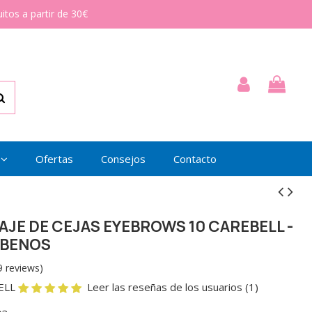
itos a partir de 30€
Ofertas
Consejos
Contacto
AJE DE CEJAS EYEBROWS 10 CAREBELL -
ABENOS
9 reviews)
ELL
Leer las reseñas de los usuarios (1)