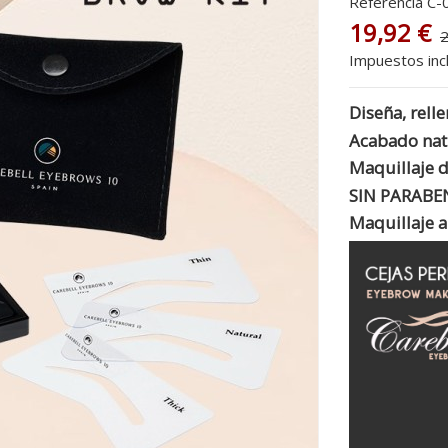
Referencia
C-
19,92 €
2
Impuestos inc
Diseña, rell
Acabado nat
Maquillaje de
SIN PARABEN
Maquillaje a