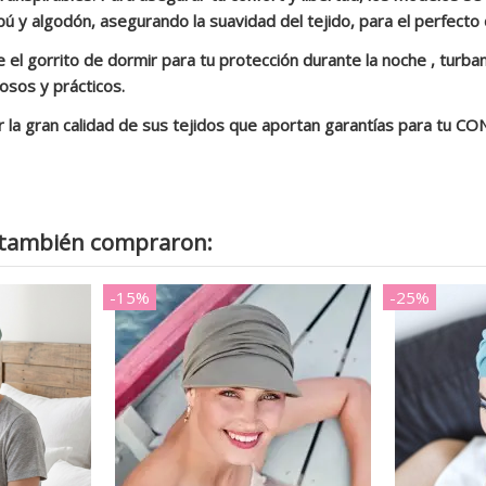
bú y algodón, asegurando la suavidad del tejido, para el perfecto 
 el gorrito de dormir para tu protección durante la noche , turba
osos y prácticos.
ran calidad de sus tejidos que aportan garantías para tu CONF
o también compraron:
-15%
-25%