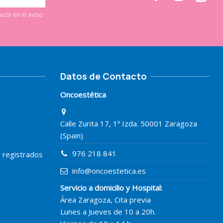
cto en el aviso
Datos de Contacto
Oncoestética
Calle Zurita 17, 1º Izda. 50001 Zaragoza
(Spain)
976 218 841
o registrados
info@oncoestetica.es
Servicio a domicilio y Hospital:
Área Zaragoza, Cita previa
Lunes a Jueves de 10 a 20h.