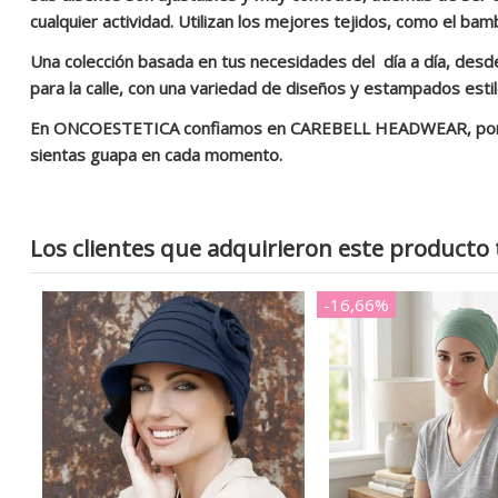
cualquier actividad. Utilizan los mejores tejidos, como el bam
Una colección basada en tus necesidades del día a día, desde
para la calle, con una variedad de diseños y estampados estil
En ONCOESTETICA confiamos en CAREBELL HEADWEAR, por la g
sientas guapa en cada momento.
Los clientes que adquirieron este product
-16,66%