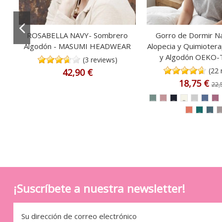
ROSABELLA NAVY- Sombrero
Gorro de Dormir Na
Algodón - MASUMI HEADWEAR
Alopecia y Quimioter
y Algodón OEKO-T
(3 reviews)
(22 
42,90 €
18,75 €
22,
¡Suscríbete a nuestra newsletter!