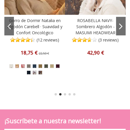
Gorro de Dormir Natalia en
ROSABELLA NAVY-
Algodón Carebell · Suavidad y
Sombrero Algodón -
Confort Oncológico
MASUMI HEADWEAR
(12 reviews)
(3 reviews)
18,75 €
42,90 €
22,50 €
¡Suscríbete a nuestra newsletter!