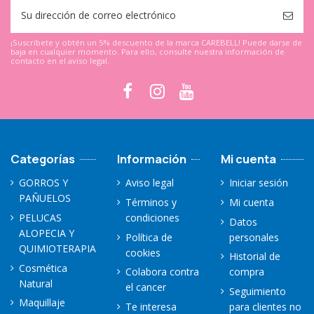
¡Suscríbete y obtén un 5% descuento de la marca CAREBELL! Puede darse de
baja en cualquier momento. Para ello, consulte nuestra información de
contacto en el aviso legal.
Categorías
Información
Mi cuenta
GORROS Y
Aviso legal
Iniciar sesión
PAÑUELOS
Términos y
Mi cuenta
PELUCAS
condiciones
Datos
ALOPECIA Y
Política de
personales
QUIMIOTERAPIA
cookies
Historial de
Cosmética
Colabora contra
compra
Natural
el cancer
Seguimiento
Maquillaje
Te interesa
para clientes no