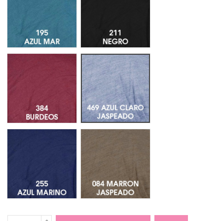
Burdeos 384
Azul Claro Jaspeado 469
255 Azul Marino
Marron Jaspeado 084