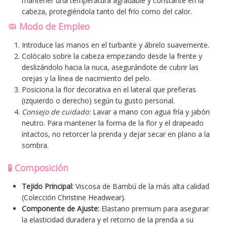
mantener una temperatura agradable y constante en la
cabeza, protegiéndola tanto del frío como del calor.
🧼 Modo de Empleo
Introduce las manos en el turbante y ábrelo suavemente.
Colócalo sobre la cabeza empezando desde la frente y
deslizándolo hacia la nuca, asegurándote de cubrir las
orejas y la línea de nacimiento del pelo.
Posiciona la flor decorativa en el lateral que prefieras
(izquierdo o derecho) según tu gusto personal.
Consejo de cuidado:
Lavar a mano con agua fría y jabón
neutro. Para mantener la forma de la flor y el drapeado
intactos, no retorcer la prenda y dejar secar en plano a la
sombra.
🧪 Composición
Tejido Principal:
Viscosa de Bambú de la más alta calidad
(Colección Christine Headwear).
Componente de Ajuste:
Elastano premium para asegurar
la elasticidad duradera y el retorno de la prenda a su