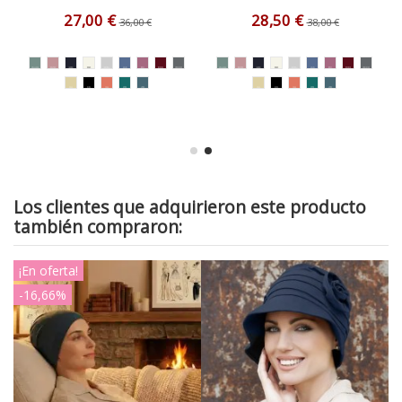
27,00 €
28,50 €
36,00 €
38,00 €
Los clientes que adquirieron este producto
también compraron:
¡En oferta!
-16,66%