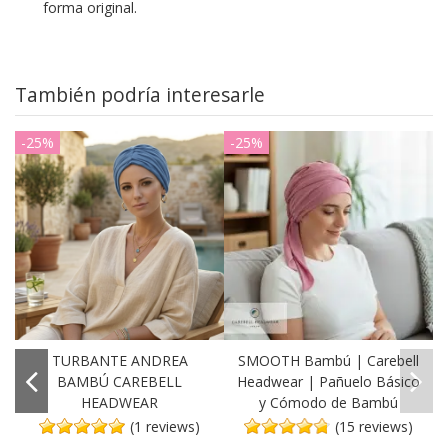
forma original.
También podría interesarle
-25%
-25%
TURBANTE ANDREA
SMOOTH Bambú | Carebell
BAMBÚ CAREBELL
Headwear | Pañuelo Básico
HEADWEAR
y Cómodo de Bambú
(1 reviews)
(15 reviews)