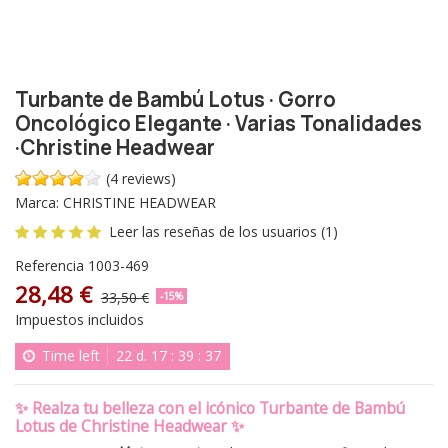
Turbante de Bambú Lotus · Gorro
Oncológico Elegante · Varias Tonalidades
·Christine Headwear
(4 reviews)
Marca:
CHRISTINE HEADWEAR
Leer las reseñas de los usuarios (1)
Referencia
1003-469
28,48 €
33,50 €
-15%
Impuestos incluidos
Time left
22
d.
17
:
39
:
36
✨
Realza tu belleza con el icónico Turbante de Bambú
Lotus de Christine Headwear
✨