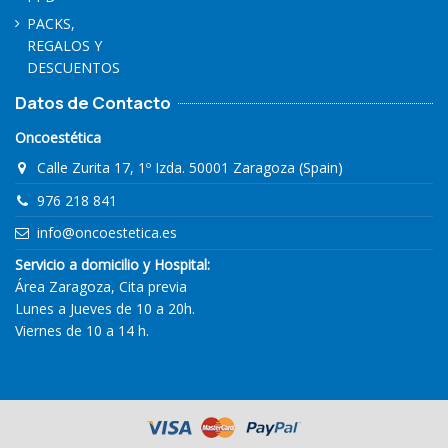
PACKS,
REGALOS Y
DESCUENTOS
Datos de Contacto
Oncoestética
Calle Zurita 17, 1º Izda. 50001 Zaragoza (Spain)
976 218 841
info@oncoestetica.es
Servicio a domicilio y Hospital:
Área Zaragoza, Cita previa
Lunes a Jueves de 10 a 20h.
Viernes de 10 a 14 h.