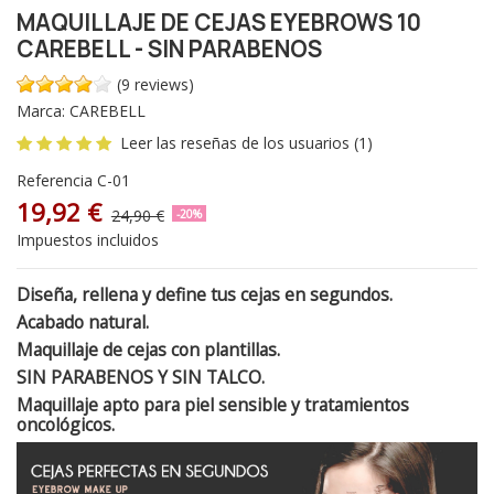
MAQUILLAJE DE CEJAS EYEBROWS 10
CAREBELL - SIN PARABENOS
(9 reviews)
Marca:
CAREBELL
Leer las reseñas de los usuarios (1)
Referencia
C-01
19,92 €
24,90 €
-20%
Impuestos incluidos
Diseña, rellena y define tus cejas en segundos.
Acabado natural.
Maquillaje de cejas con plantillas.
SIN PARABENOS Y SIN TALCO.
Maquillaje apto para piel sensible y tratamientos
oncológicos.