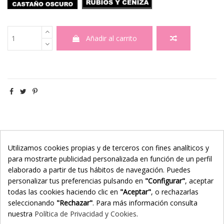
Añadir al carrito
Descripción
Utilizamos cookies propias y de terceros con fines analíticos y
Detalles del producto
para mostrarte publicidad personalizada en función de un perfil
elaborado a partir de tus hábitos de navegación. Puedes
eKomi Reviews
personalizar tus preferencias pulsando en
"Configurar"
, aceptar
todas las cookies haciendo clic en
"Aceptar"
, o rechazarlas
Utilidad
seleccionando
"Rechazar"
. Para más información consulta
Propiedades
nuestra
Política de Privacidad y Cookies
.