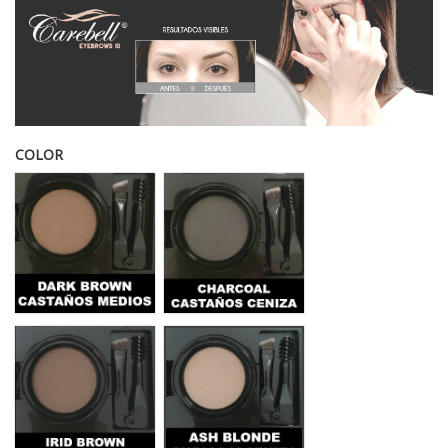
COLOR
Dark Brown Eyebrows 10
Charcoal Eyebrows 10
Irid brown Eyebrows 10
Ash Blonde Eyebrows 10