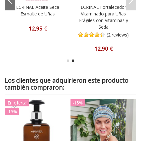
ECRINAL Aceite Seca
ECRINAL Fortalecedor
Esmalte de Uñas
Vitaminado para Uñas
Frágiles con Vitaminas y
Seda
12,95 €
(2 reviews)
12,90 €
Los clientes que adquirieron este producto
también compraron:
¡En oferta!
-15%
-15%