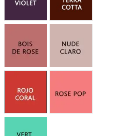
BOIS DE ROSE
NUDE CLARO
ROJO CORAL
Rose Pop
Bougainbillier
Vert Lagon