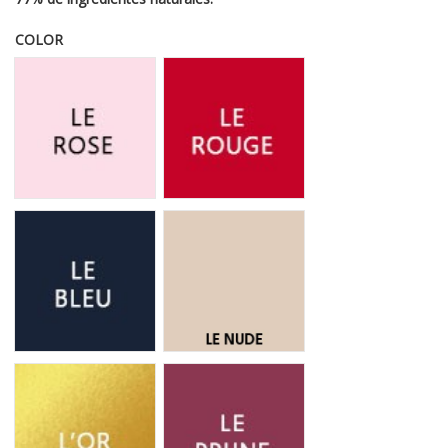
COLOR
Le Rose
Le Rouge
Le Bleu
Le Nude
L'Or
Le Prune