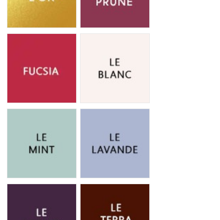
Le Fucsia
Le Blanc
Le mint
Le lavande
Le Violet
Le terracotta