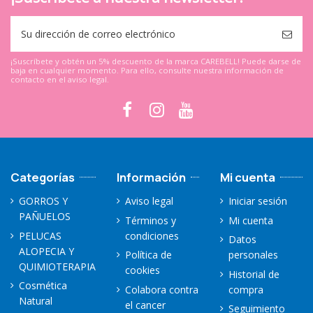
¡Suscríbete y obtén un 5% descuento de la marca CAREBELL! Puede darse de
baja en cualquier momento. Para ello, consulte nuestra información de
contacto en el aviso legal.
Categorías
Información
Mi cuenta
GORROS Y
Aviso legal
Iniciar sesión
PAÑUELOS
Términos y
Mi cuenta
PELUCAS
condiciones
Datos
ALOPECIA Y
Política de
personales
QUIMIOTERAPIA
cookies
Historial de
Cosmética
Colabora contra
compra
Natural
el cancer
Seguimiento