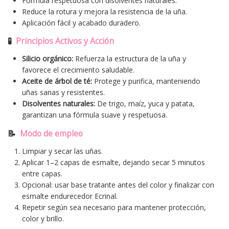
Fórmula respetuosa con disolventes naturales.
Reduce la rotura y mejora la resistencia de la uña.
Aplicación fácil y acabado duradero.
🧪
Principios Activos y Acción
Silicio orgánico:
Refuerza la estructura de la uña y
favorece el crecimiento saludable.
Aceite de árbol de té:
Protege y purifica, manteniendo
uñas sanas y resistentes.
Disolventes naturales:
De trigo, maíz, yuca y patata,
garantizan una fórmula suave y respetuosa.
📝
Modo de empleo
Limpiar y secar las uñas.
Aplicar 1–2 capas de esmalte, dejando secar 5 minutos
entre capas.
Opcional: usar base tratante antes del color y finalizar con
esmalte endurecedor Ecrinal.
Repetir según sea necesario para mantener protección,
color y brillo.