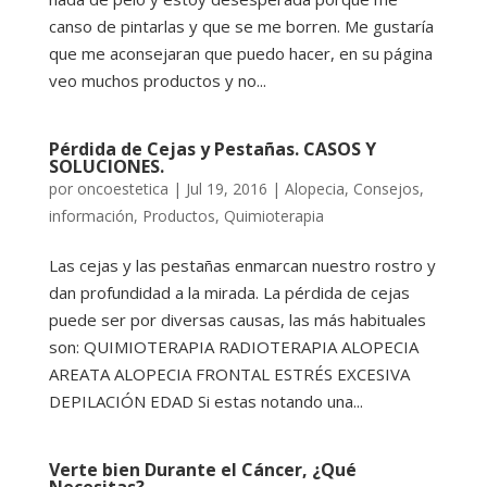
canso de pintarlas y que se me borren. Me gustaría
que me aconsejaran que puedo hacer, en su página
veo muchos productos y no...
Pérdida de Cejas y Pestañas. CASOS Y
SOLUCIONES.
por
oncoestetica
|
Jul 19, 2016
|
Alopecia
,
Consejos
,
información
,
Productos
,
Quimioterapia
Las cejas y las pestañas enmarcan nuestro rostro y
dan profundidad a la mirada. La pérdida de cejas
puede ser por diversas causas, las más habituales
son: QUIMIOTERAPIA RADIOTERAPIA ALOPECIA
AREATA ALOPECIA FRONTAL ESTRÉS EXCESIVA
DEPILACIÓN EDAD Si estas notando una...
Verte bien Durante el Cáncer, ¿Qué