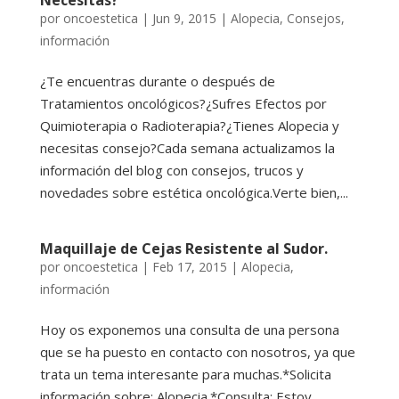
Necesitas?
por
oncoestetica
|
Jun 9, 2015
|
Alopecia
,
Consejos
,
información
¿Te encuentras durante o después de
Tratamientos oncológicos?¿Sufres Efectos por
Quimioterapia o Radioterapia?¿Tienes Alopecia y
necesitas consejo?Cada semana actualizamos la
información del blog con consejos, trucos y
novedades sobre estética oncológica.Verte bien,...
Maquillaje de Cejas Resistente al Sudor.
por
oncoestetica
|
Feb 17, 2015
|
Alopecia
,
información
Hoy os exponemos una consulta de una persona
que se ha puesto en contacto con nosotros, ya que
trata un tema interesante para muchas.*Solicita
información sobre: Alopecia.*Consulta: Estoy