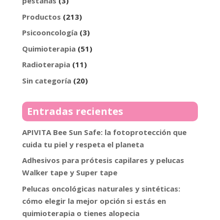
pestañas
(3)
Productos
(213)
Psicooncología
(3)
Quimioterapia
(51)
Radioterapia
(11)
Sin categoría
(20)
Entradas recientes
APIVITA Bee Sun Safe: la fotoprotección que
cuida tu piel y respeta el planeta
Adhesivos para prótesis capilares y pelucas
Walker tape y Super tape
Pelucas oncológicas naturales y sintéticas:
cómo elegir la mejor opción si estás en
quimioterapia o tienes alopecia