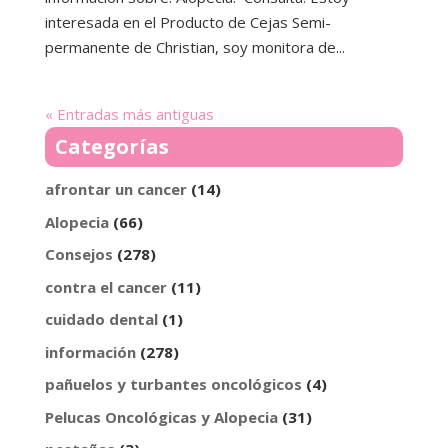
interesada en el Producto de Cejas Semi-
permanente de Christian, soy monitora de...
« Entradas más antiguas
Categorías
afrontar un cancer
(14)
Alopecia
(66)
Consejos
(278)
contra el cancer
(11)
cuidado dental
(1)
información
(278)
pañuelos y turbantes oncológicos
(4)
Pelucas Oncológicas y Alopecia
(31)