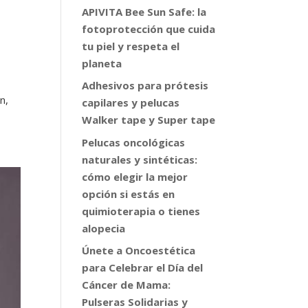
APIVITA Bee Sun Safe: la
fotoprotección que cuida
tu piel y respeta el
planeta
Adhesivos para prótesis
n,
capilares y pelucas
Walker tape y Super tape
Pelucas oncológicas
naturales y sintéticas:
cómo elegir la mejor
opción si estás en
quimioterapia o tienes
alopecia
Únete a Oncoestética
para Celebrar el Día del
Cáncer de Mama:
Pulseras Solidarias y