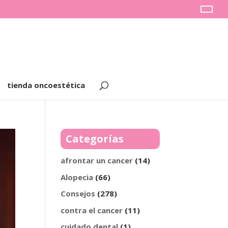
tienda oncoestética
Categorías
afrontar un cancer
(14)
Alopecia
(66)
Consejos
(278)
contra el cancer
(11)
cuidado dental
(1)