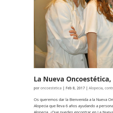
La Nueva Oncoestética, 
por
oncoestetica
|
Feb 8, 2017
|
Alopecia
,
contr
Os queremos dar la Bienvenida a la Nueva Onc
Alopecia que lleva 6 años ayudando a person
Alopecia. ¿Que puedes encontrar en La Nueva.