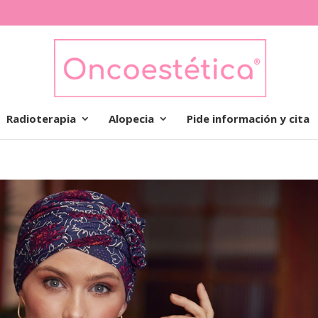
Radioterapia
Alopecia
Pide información y cita