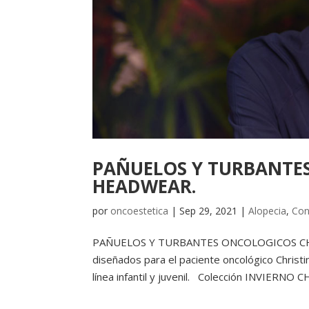
PAÑUELOS Y TURBANTE
HEADWEAR.
por
oncoestetica
|
Sep 29, 2021
|
Alopecia
,
Con
PAÑUELOS Y TURBANTES ONCOLOGICOS CHRIS
diseñados para el paciente oncológico Chris
línea infantil y juvenil. Colección INVIERN