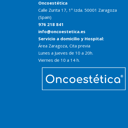
Oncoestética
Calle Zurita 17, 1º Izda. 50001 Zaragoza
(Spain)
976 218 841
info@oncoestetica.es
Servicio a domicilio y Hospital:
Área Zaragoza, Cita previa
Lunes a Jueves de 10 a 20h.
Viernes de 10 a 14 h.