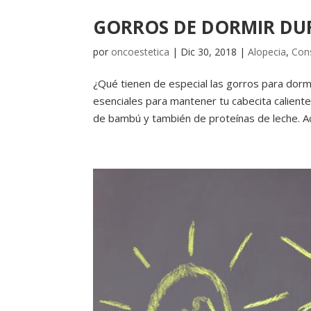
GORROS DE DORMIR DUR
por
oncoestetica
|
Dic 30, 2018
|
Alopecia
,
Con
¿Qué tienen de especial las gorros para dorm
esenciales para mantener tu cabecita calient
de bambú y también de proteínas de leche. Ac