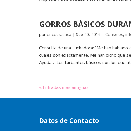
GORROS BÁSICOS DURAN
por
oncoestetica
|
Sep 20, 2016
|
Consejos
,
in
Consulta de una Luchadora: “Me han hablado d
cuales son exactamente. Me han dicho que s
Ayuda⇓ Los turbantes básicos son los que uti
« Entradas más antiguas
Datos de Contacto