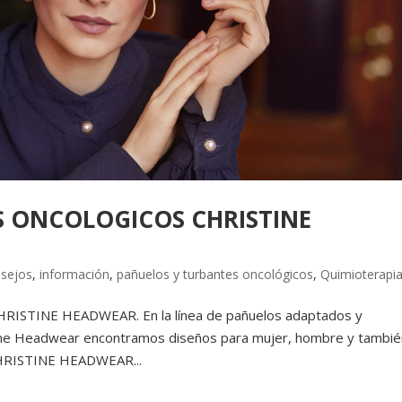
S ONCOLOGICOS CHRISTINE
sejos
,
información
,
pañuelos y turbantes oncológicos
,
Quimioterapi
TINE HEADWEAR. En la línea de pañuelos adaptados y
tine Headwear encontramos diseños para mujer, hombre y tambié
O CHRISTINE HEADWEAR...