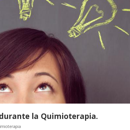
durante la Quimioterapia.
imioterapia