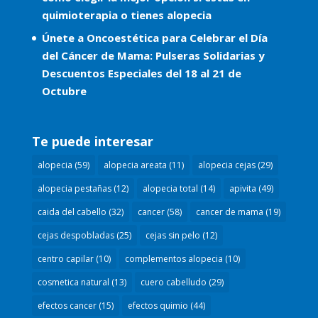
quimioterapia o tienes alopecia
Únete a Oncoestética para Celebrar el Día
del Cáncer de Mama: Pulseras Solidarias y
Descuentos Especiales del 18 al 21 de
Octubre
Te puede interesar
alopecia
(59)
alopecia areata
(11)
alopecia cejas
(29)
alopecia pestañas
(12)
alopecia total
(14)
apivita
(49)
caida del cabello
(32)
cancer
(58)
cancer de mama
(19)
cejas despobladas
(25)
cejas sin pelo
(12)
centro capilar
(10)
complementos alopecia
(10)
cosmetica natural
(13)
cuero cabelludo
(29)
efectos cancer
(15)
efectos quimio
(44)