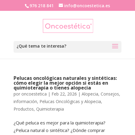
976 218 841
info@oncoestetica.es
Pelucas oncológicas naturales y sintéticas:
cómo elegir la mejor opción si estás en
quimioterapia o tienes alopecia
por
oncoestetica
|
Feb 22, 2026
|
Alopecia
,
Consejos
,
información
,
Pelucas Oncológicas y Alopecia
,
Productos
,
Quimioterapia
¿Qué peluca es mejor para la quimioterapia?
¿Peluca natural o sintética? ¿Dónde comprar