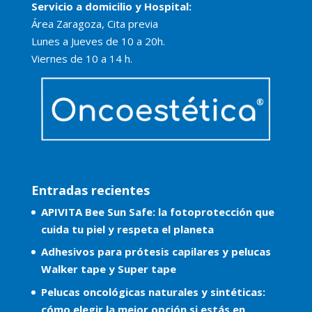
Servicio a domicilio y Hospital:
Área Zaragoza, Cita previa
Lunes a Jueves de 10 a 20h.
Viernes de 10 a 14 h.
Entradas recientes
APIVITA Bee Sun Safe: la fotoprotección que
cuida tu piel y respeta el planeta
Adhesivos para prótesis capilares y pelucas
Walker tape y Super tape
Pelucas oncológicas naturales y sintéticas:
cómo elegir la mejor opción si estás en