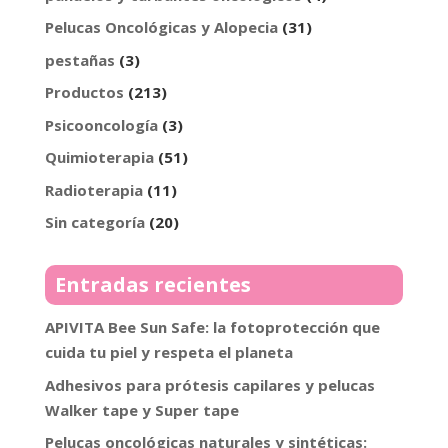
Pelucas Oncológicas y Alopecia
(31)
pestañas
(3)
Productos
(213)
Psicooncología
(3)
Quimioterapia
(51)
Radioterapia
(11)
Sin categoría
(20)
Entradas recientes
APIVITA Bee Sun Safe: la fotoprotección que
cuida tu piel y respeta el planeta
Adhesivos para prótesis capilares y pelucas
Walker tape y Super tape
Pelucas oncológicas naturales y sintéticas: