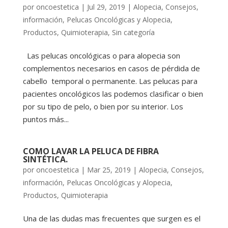
por
oncoestetica
|
Jul 29, 2019
|
Alopecia
,
Consejos
,
información
,
Pelucas Oncológicas y Alopecia
,
Productos
,
Quimioterapia
,
Sin categoría
Las pelucas oncológicas o para alopecia son
complementos necesarios en casos de pérdida de
cabello temporal o permanente. Las pelucas para
pacientes oncológicos las podemos clasificar o bien
por su tipo de pelo, o bien por su interior. Los
puntos más...
COMO LAVAR LA PELUCA DE FIBRA
SINTÉTICA.
por
oncoestetica
|
Mar 25, 2019
|
Alopecia
,
Consejos
,
información
,
Pelucas Oncológicas y Alopecia
,
Productos
,
Quimioterapia
Una de las dudas mas frecuentes que surgen es el