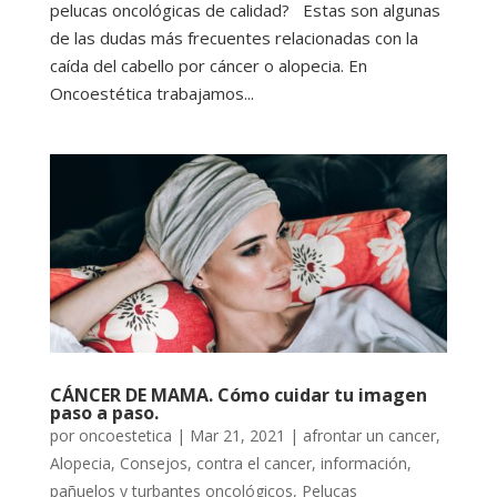
pelucas oncológicas de calidad? Estas son algunas
de las dudas más frecuentes relacionadas con la
caída del cabello por cáncer o alopecia. En
Oncoestética trabajamos...
CÁNCER DE MAMA. Cómo cuidar tu imagen
paso a paso.
por
oncoestetica
|
Mar 21, 2021
|
afrontar un cancer
,
Alopecia
,
Consejos
,
contra el cancer
,
información
,
pañuelos y turbantes oncológicos
,
Pelucas