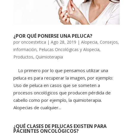
¿POR QUÉ PONERSE UNA PELUCA?
por
oncoestetica
|
Ago 28, 2019
|
Alopecia
,
Consejos
,
información
,
Pelucas Oncológicas y Alopecia
,
Productos
,
Quimioterapia
Lo primero por lo que pensamos utilizar una
peluca es para recuperar la imagen, por ejemplo:
Uso de peluca en casos que se someten a
procesos oncológicos que producen pérdida de
cabello como por ejemplo, la quimioterapia.
Alopecias de cualquier...
¿QUÉ CLASES DE PELUCAS EXISTEN PARA
PACIENTES ONCOLÓGICOS?