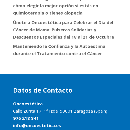
cómo elegir la mejor opción si estás en
quimioterapia o tienes alopecia
Únete a Oncoestética para Celebrar el Día del
Cáncer de Mama: Pulseras Solidarias y
Descuentos Especiales del 18 al 21 de Octubre
Manteniendo la Confianza y la Autoestima
durante el Tratamiento contra el Cáncer
Datos de Contacto
Oncoestética
Calle Zurita 17, 1º Izda. 50001 Zaragoza (Spain)
976 218 841
info@oncoestetica.es